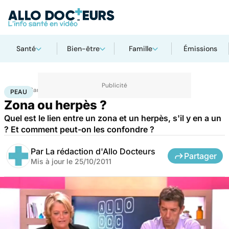
Santé
Bien-être
Famille
Émissions
Accueil
Santé
Maladies
Peau
PEAU
Zona ou herpès ?
Quel est le lien entre un zona et un herpès, s'il y en a un
? Et comment peut-on les confondre ?
Par
La rédaction d'Allo Docteurs
Partager
Mis à jour le
25/10/2011