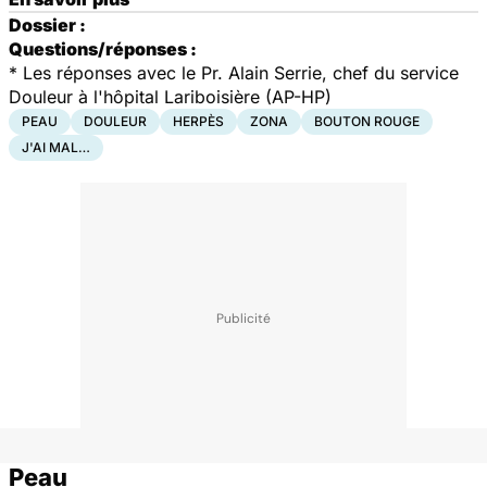
Dossier :
Questions/réponses :
*
Les réponses avec le Pr. Alain Serrie, chef du service
Douleur à l'hôpital Lariboisière (AP-HP)
PEAU
DOULEUR
HERPÈS
ZONA
BOUTON ROUGE
J'AI MAL…
Peau