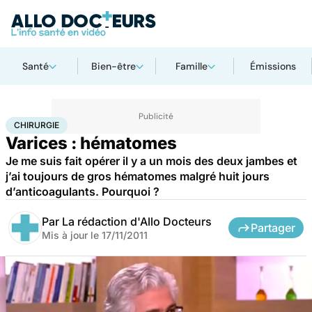
Santé
Bien-être
Famille
Émissions
Accueil
Santé
Maladies
Chirurgie
CHIRURGIE
Varices : hématomes
Je me suis fait opérer il y a un mois des deux jambes et
j’ai toujours de gros hématomes malgré huit jours
d’anticoagulants. Pourquoi ?
Par
La rédaction d'Allo Docteurs
Partager
Mis à jour le
17/11/2011