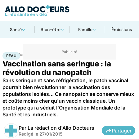
Santé
Bien-être
Famille
Émissions
Accueil
Santé
Maladies
Peau
PEAU
Vaccination sans seringue : la
révolution du nanopatch
Sans seringue et sans réfrigération, le patch vaccinal
pourrait bien révolutionner la vaccination des
populations isolées… Ce nanopatch se conserve mieux
et coûte moins cher qu'un vaccin classique. Un
prototype qui a séduit l'Organisation Mondiale de la
Santé et les industriels.
Par
La rédaction d'Allo Docteurs
Partager
Rédigé le
27/01/2015