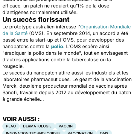
efficace, un patch ne requiert qu'1% de la dose
d'antigènes normalement utilisée.
Un succès florissant
Le prototype australien intéresse l'
Organisation Mondiale
de la Santé
(OMS). En septembre 2014, un accord a été
passé entre la start-up et l'OMS, pour développer des
nanopatchs contre la
polio
. L'OMS espère ainsi
"
éradiquer la polio dans le monde
", tout en envisageant
d'autres applications contre la tuberculose ou la
rougeole.
Le succès du nanopatch attire aussi les industriels et les
laboratoires pharmaceutiques. Le géant de la vaccination
Merck, deuxième producteur mondial de vaccins après
Sanofi, travaille depuis 2012 au développement du patch
à grande échelle…
VOIR AUSSI :
PEAU
DERMATOLOGIE
VACCIN
INNOVATION TECHNOLOGIQUE
VACCINATION
OMS