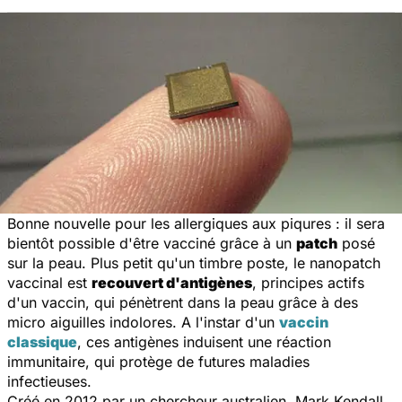
Bonne nouvelle pour les allergiques aux piqures : il sera
bientôt possible d'être vacciné grâce à un
patch
posé
sur la peau. Plus petit qu'un timbre poste, le nanopatch
vaccinal est
recouvert d'antigènes
, principes actifs
d'un vaccin, qui pénètrent dans la peau grâce à des
micro aiguilles indolores. A l'instar d'un
vaccin
classique
, ces antigènes induisent une réaction
immunitaire, qui protège de futures maladies
infectieuses.
Créé en 2012 par un chercheur australien, Mark Kendall,