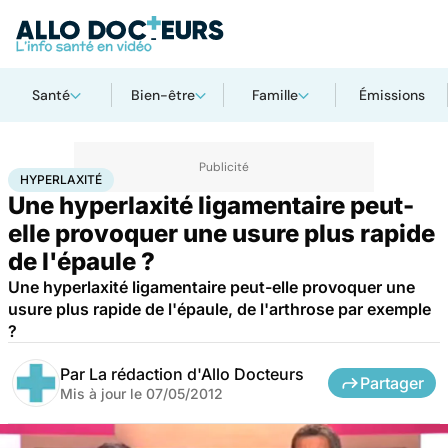
Santé
Bien-être
Famille
Émissions
Accueil
Santé
Maladies
Hyperlaxité
HYPERLAXITÉ
Une hyperlaxité ligamentaire peut-
elle provoquer une usure plus rapide
de l'épaule ?
Une hyperlaxité ligamentaire peut-elle provoquer une
usure plus rapide de l'épaule, de l'arthrose par exemple
?
Par
La rédaction d'Allo Docteurs
Partager
Mis à jour le
07/05/2012