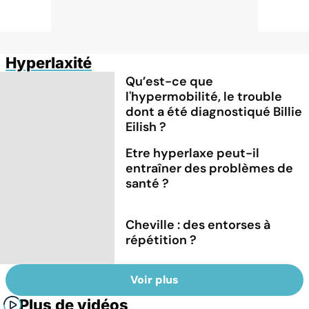
Hyperlaxité
Qu’est-ce que
l'hypermobilité, le trouble
dont a été diagnostiqué Billie
Eilish ?
Etre hyperlaxe peut-il
entraîner des problèmes de
santé ?
Cheville : des entorses à
répétition ?
Voir plus
Plus de vidéos