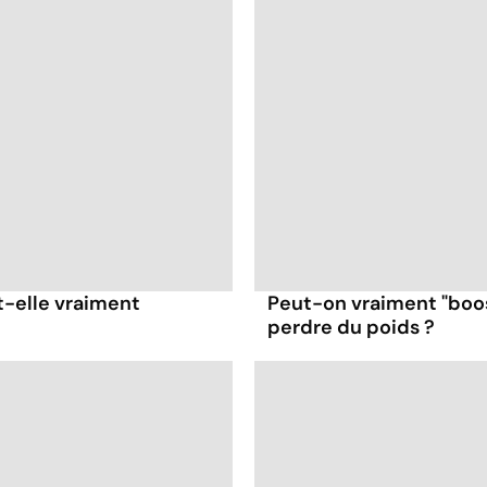
t-elle vraiment
Peut-on vraiment "boo
perdre du poids ?