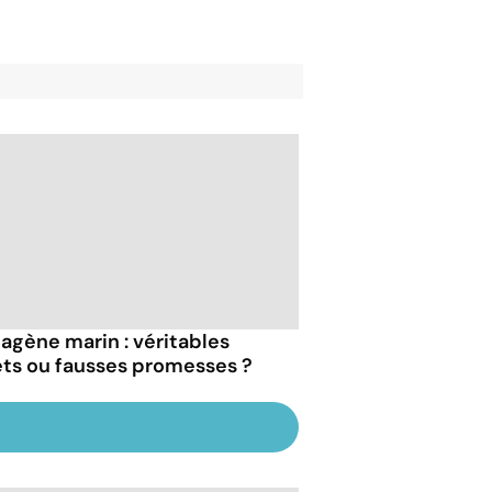
lagène marin : véritables
ets ou fausses promesses ?