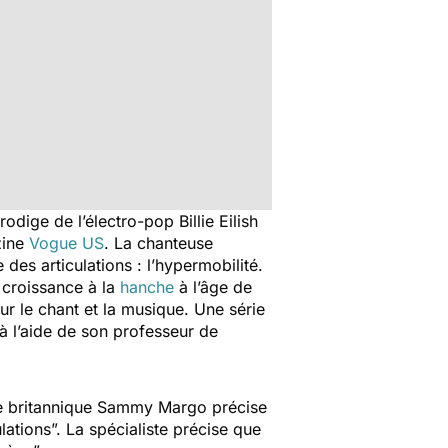
dige de l’électro-pop Billie Eilish
zine
Vogue US
.
La chanteuse
des articulations : l’hypermobilité.
 croissance à la
hanche
à l’âge de
ur le chant et la musique. Une série
 à l’aide de son professeur de
te britannique Sammy Margo précise
ulations
”. La spécialiste précise que