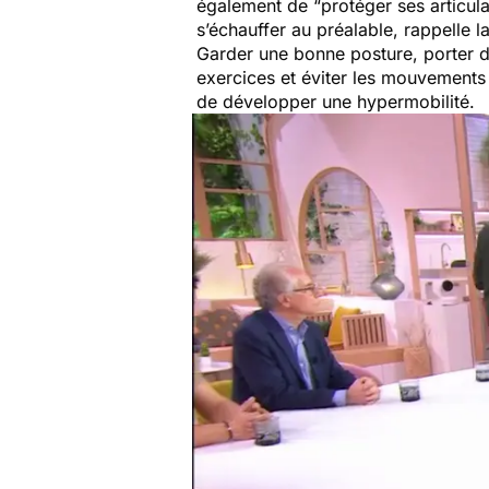
également de “
protéger ses articul
s’échauffer au préalable, rappelle la
Garder une bonne posture, porter 
exercices et éviter les mouvements
de développer une hypermobilité.