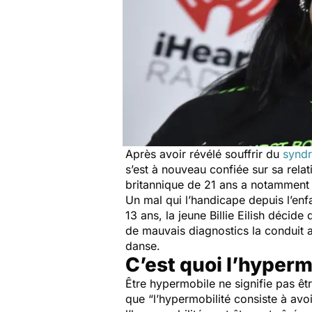
Après avoir révélé souffrir du
syndr
s’est à nouveau confiée sur sa rel
britannique de 21 ans a notamment é
Un mal qui l’handicape depuis l’enf
13 ans, la jeune Billie Eilish décid
de mauvais diagnostics la conduit a
danse.
C’est quoi l’hyperm
Être hypermobile ne signifie pas êt
que “
l’hypermobilité consiste à avoi