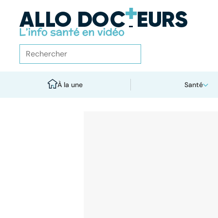
À la une
Santé