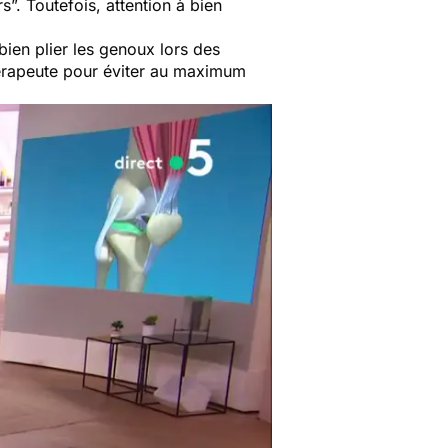
rs
”. Toutefois, attention à bien
bien plier les genoux lors des
hérapeute pour éviter au maximum