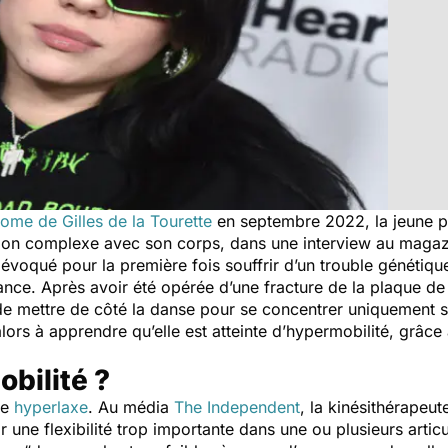
ome de Gilles de la Tourette
en septembre 2022, la jeune pro
ation complexe avec son corps, dans une interview au maga
voqué pour la première fois souffrir d’un trouble génétique 
ance. Après avoir été opérée d’une fracture de la plaque de
e de mettre de côté la danse pour se concentrer uniquement s
lors à apprendre qu’elle est atteinte d’hypermobilité, grâce
obilité ?
re
hyperlaxe
. Au média
The Independent
,
la kinésithérapeu
r une flexibilité trop importante dans une ou plusieurs artic