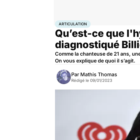
Accueil
Santé
Maladies
Articulation
ARTICULATION
Qu’est-ce que l'h
diagnostiqué Billi
Comme la chanteuse de 21 ans, une p
On vous explique de quoi il s’agit.
Par
Mathis Thomas
Rédigé le
09/01/2023