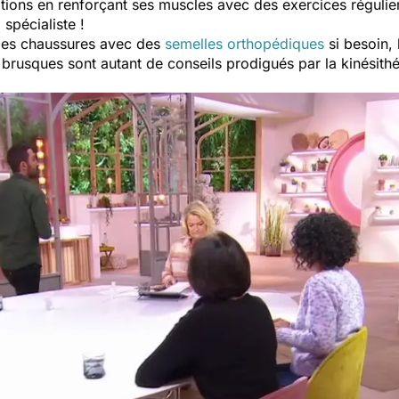
ations en renforçant ses muscles avec des exercices régulie
 spécialiste !
des chaussures avec des
semelles orthopédiques
si besoin, 
 brusques sont autant de conseils prodigués par la kinésit