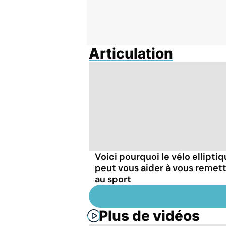
Articulation
Voici pourquoi le vélo ellipti
peut vous aider à vous remet
au sport
Plus de vidéos