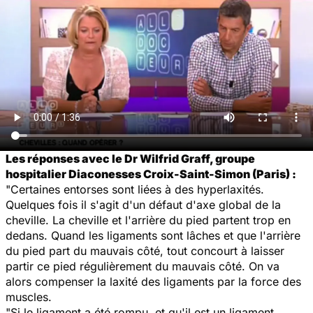
Les réponses avec le Dr Wilfrid Graff, groupe
hospitalier Diaconesses Croix-Saint-Simon (Paris) :
"Certaines entorses sont liées à des hyperlaxités.
Quelques fois il s'agit d'un défaut d'axe global de la
cheville. La cheville et l'arrière du pied partent trop en
dedans. Quand les ligaments sont lâches et que l'arrière
du pied part du mauvais côté, tout concourt à laisser
partir ce pied régulièrement du mauvais côté. On va
alors compenser la laxité des ligaments par la force des
muscles.
"Si le ligament a été rompu, et qu'il est un ligament