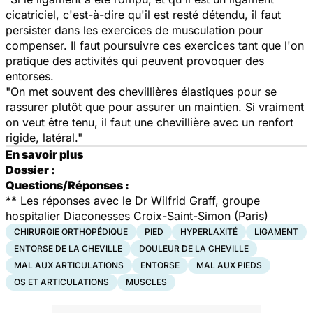
cicatriciel, c'est-à-dire qu'il est resté détendu, il faut
persister dans les exercices de musculation pour
compenser. Il faut poursuivre ces exercices tant que l'on
pratique des activités qui peuvent provoquer des
entorses.
"On met souvent des chevillières élastiques pour se
rassurer plutôt que pour assurer un maintien. Si vraiment
on veut être tenu, il faut une chevillière avec un renfort
rigide, latéral."
En savoir plus
Dossier :
Questions/Réponses :
** Les réponses avec le Dr Wilfrid Graff, groupe
hospitalier Diaconesses Croix-Saint-Simon (Paris)
CHIRURGIE ORTHOPÉDIQUE
PIED
HYPERLAXITÉ
LIGAMENT
ENTORSE DE LA CHEVILLE
DOULEUR DE LA CHEVILLE
MAL AUX ARTICULATIONS
ENTORSE
MAL AUX PIEDS
OS ET ARTICULATIONS
MUSCLES