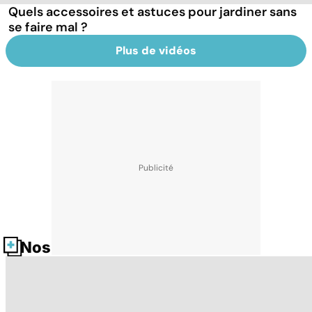
Quels accessoires et astuces pour jardiner sans
se faire mal ?
Plus de vidéos
Nos fiches santé