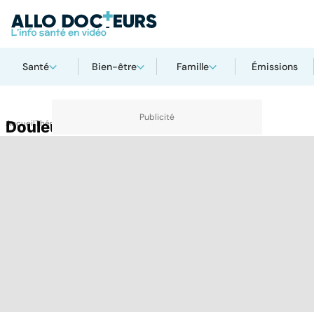
Santé
Bien-être
Famille
Émissions
Accueil
Douleur de la cheville
Thématiques