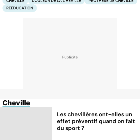
CHEVILLE
DOULEUR DE LA CHEVILLE
PROTHÈSE DE CHEVILLE
RÉÉDUCATION
Cheville
Les chevillères ont-elles un
effet préventif quand on fait
du sport ?