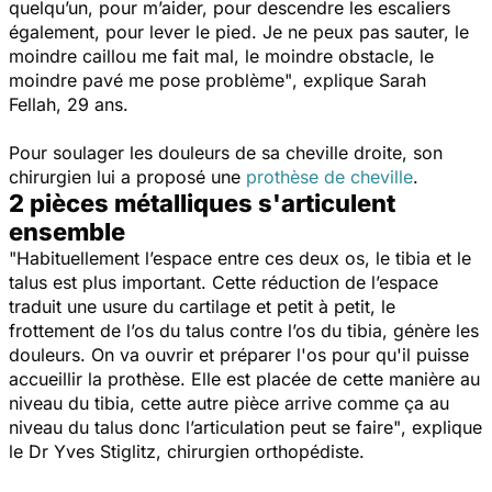
quelqu’un, pour m’aider, pour descendre les escaliers
également, pour lever le pied. Je ne peux pas sauter, le
moindre caillou me fait mal, le moindre obstacle, le
moindre pavé me pose problème"
, explique Sarah
Fellah, 29 ans
.
Pour soulager les douleurs de sa cheville droite, son
chirurgien lui a proposé une
prothèse de cheville
.
2 pièces métalliques s'articulent
ensemble
"Habituellement l’espace entre ces deux os, le tibia et le
talus est plus important. Cette réduction de l’espace
traduit une usure du cartilage et petit à petit, le
frottement de l’os du talus contre l’os du tibia, génère les
douleurs. On va ouvrir et préparer l'os pour qu'il puisse
accueillir la prothèse. Elle est placée de cette manière au
niveau du tibia, cette autre pièce arrive comme ça au
niveau du talus donc l’articulation peut se faire"
, explique
le Dr Yves Stiglitz, chirurgien orthopédiste.