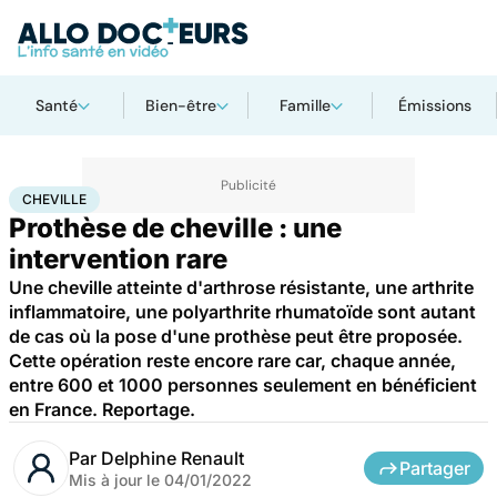
Santé
Bien-être
Famille
Émissions
Accueil
Santé
Cheville
CHEVILLE
Prothèse de cheville : une
intervention rare
Une cheville atteinte d'arthrose résistante, une arthrite
inflammatoire, une polyarthrite rhumatoïde sont autant
de cas où la pose d'une prothèse peut être proposée.
Cette opération reste encore rare car, chaque année,
entre 600 et 1000 personnes seulement en bénéficient
en France. Reportage.
Par
Delphine Renault
Partager
Mis à jour le
04/01/2022