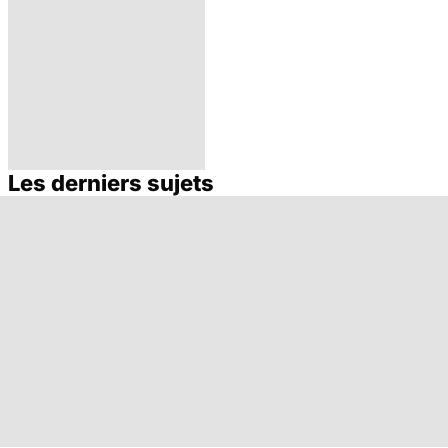
Les derniers sujets
Cheville : quand
faut-il opérer ?