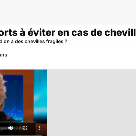
rts à éviter en cas de chevill
 on a des chevilles fragiles ?
eurs