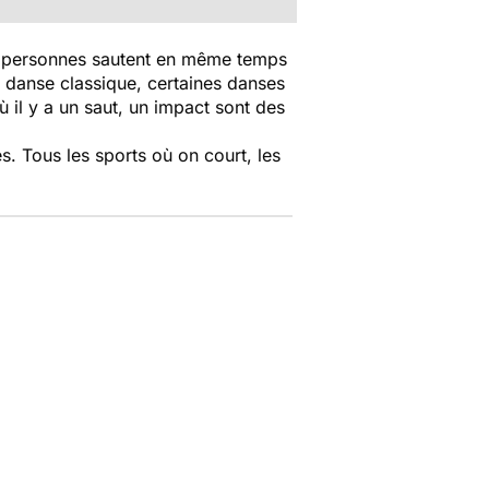
urs personnes sautent en même temps
la danse classique, certaines danses
 il y a un saut, un impact sont des
s. Tous les sports où on court, les