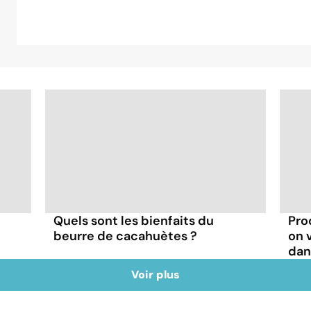
Quels sont les bienfaits du
Pro
beurre de cacahuètes ?
on 
dan
Voir plus