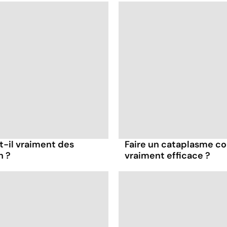
t-il vraiment des
Faire un cataplasme con
n ?
vraiment efficace ?