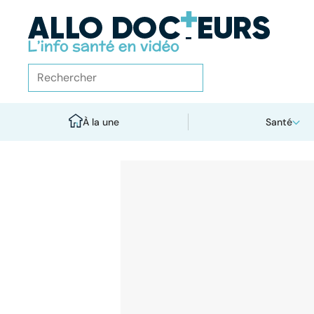
À la une
Santé