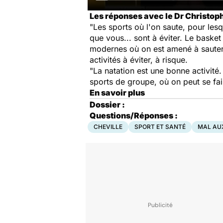
Les réponses avec le Dr Christoph
"Les sports où l'on saute, pour le
que vous... sont à éviter. Le basket
modernes où on est amené à sauter… 
activités à éviter, à risque.
"La natation est une bonne activité.
sports de groupe, où on peut se fai
En savoir plus
Dossier :
Questions/Réponses :
CHEVILLE
SPORT ET SANTÉ
MAL AU