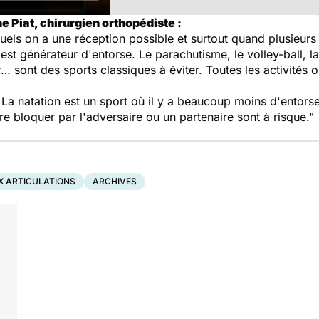
e Piat, chirurgien orthopédiste :
squels on a une réception possible et surtout quand plusie
 est générateur d'entorse. Le parachutisme, le volley-ball, 
sont des sports classiques à éviter. Toutes les activités où
 La natation est un sport où il y a beaucoup moins d'entorse
re bloquer par l'adversaire ou un partenaire sont à risque."
X ARTICULATIONS
ARCHIVES