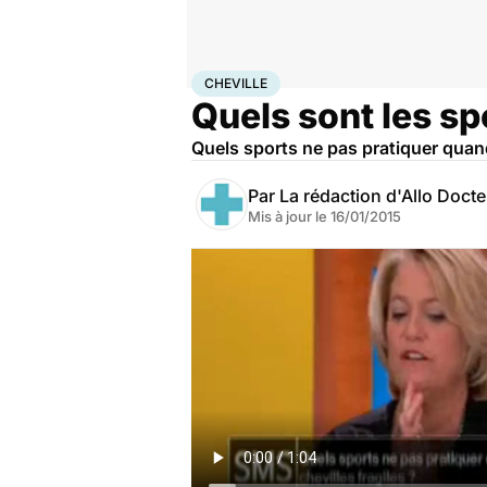
Accueil
Bien-être
Sport santé
Cheville
CHEVILLE
Quels sont les spo
Quels sports ne pas pratiquer quand
Par
La rédaction d'Allo Doct
Mis à jour le
16/01/2015