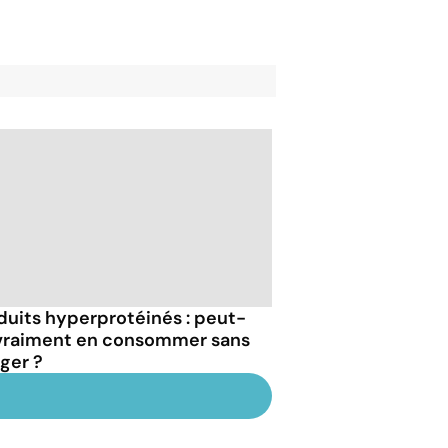
duits hyperprotéinés : peut-
vraiment en consommer sans
ger ?