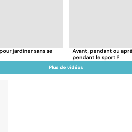
pour jardiner sans se
Avant, pendant ou apr
pendant le sport ?
Plus de vidéos