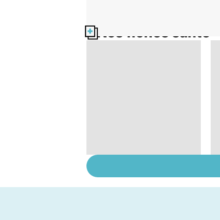
Nos fiches santé
Comment tenir ses
bonnes résolutions