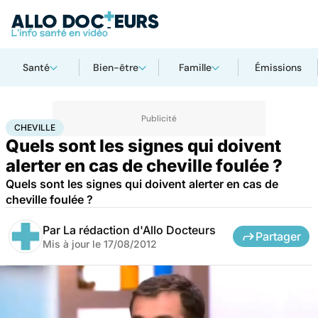
Santé
Bien-être
Famille
Émissions
Accueil
Santé
Maladies
Cheville
CHEVILLE
Quels sont les signes qui doivent
alerter en cas de cheville foulée ?
Quels sont les signes qui doivent alerter en cas de
cheville foulée ?
Par
La rédaction d'Allo Docteurs
Partager
Mis à jour le
17/08/2012