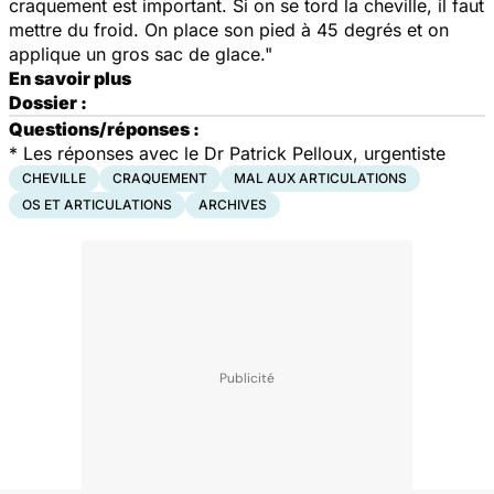
craquement est important. Si on se tord la cheville, il faut
mettre du froid. On place son pied à 45 degrés et on
applique un gros sac de glace."
En savoir plus
Dossier :
Questions/réponses :
*
Les réponses avec le Dr Patrick Pelloux, urgentiste
CHEVILLE
CRAQUEMENT
MAL AUX ARTICULATIONS
OS ET ARTICULATIONS
ARCHIVES