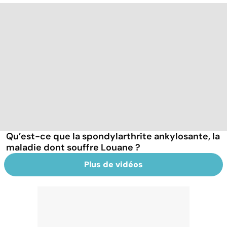
Qu’est-ce que la spondylarthrite ankylosante, la
maladie dont souffre Louane ?
Plus de vidéos