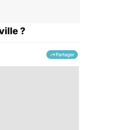
ille ?
Partager