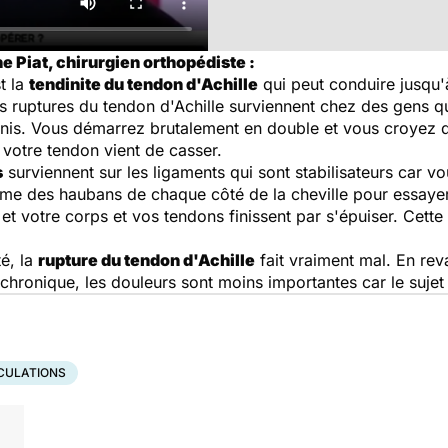
e Piat, chirurgien orthopédiste :
t la
tendinite du tendon d'Achille
qui peut conduire jusqu'
s ruptures du tendon d'Achille surviennent chez des gens q
 tennis. Vous démarrez brutalement en double et vous croyez
 votre tendon vient de casser.
s
surviennent sur les ligaments qui sont stabilisateurs car vo
e des haubans de chaque côté de la cheville pour essayer 
 et votre corps et vos tendons finissent par s'épuiser. Cett
é, la
rupture du tendon d'Achille
fait vraiment mal. En re
 chronique, les douleurs sont moins importantes car le sujet
CULATIONS