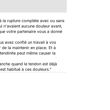
à la rupture complète avec ou sans
ui n'avaient aucune douleur avant,
 que votre partenaire vous a donné
us avez confié un travail à vos
de la maintenir en place. Et à
e tendinite peut même causer la
vanche quand le tendon est déjà
 est habitué à ces douleurs."