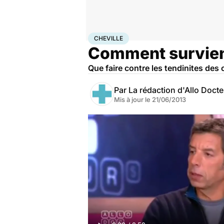
Accueil
Santé
Maladies
Cheville
CHEVILLE
Comment survienne
Que faire contre les tendinites des c
Par
La rédaction d'Allo Doct
Mis à jour le
21/06/2013