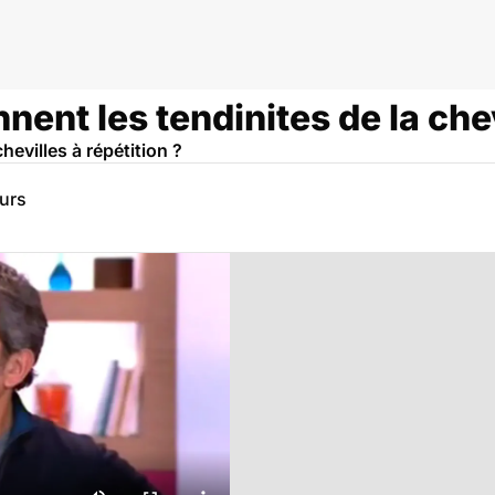
nt les tendinites de la chev
hevilles à répétition ?
eurs