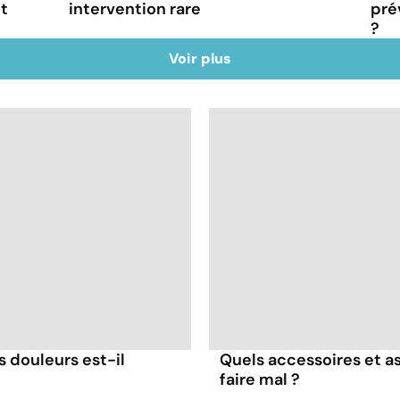
t
intervention rare
pré
?
Voir plus
s douleurs est-il
Quels accessoires et as
faire mal ?