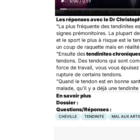
Les réponses avec le Dr Christoph
"La plus fréquente des tendinites es
signes prémonitoires. La plupart de
et le sport le plus à risque est le
un coup de raquette mais en réalité
"Ensuite des
tendinites chronique
tendons. Des tendons qui sont comm
force de travail, vous vous épuisez
rupture de certains tendons.
"Quand le tendon est en bonne sant
malade, qu'il y a déjà une tendinite
En savoir plus
Dossier :
Questions/Réponses :
CHEVILLE
TENDINITE
MAL AUX ARTI