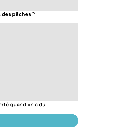
s des pêches ?
mté quand on a du