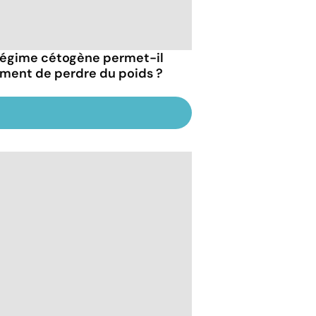
régime cétogène permet-il
iment de perdre du poids ?