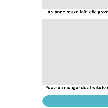
La viande rouge fait-elle gross
Peut-on manger des fruits le s