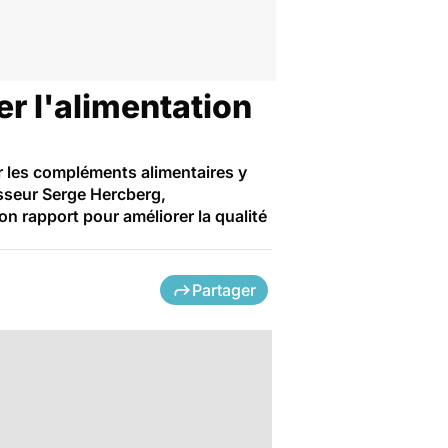
er l'alimentation
ur les compléments alimentaires y
esseur Serge Hercberg,
son rapport pour améliorer la qualité
Partager