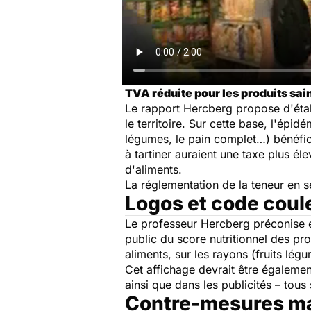
TVA réduite pour les produits sai
Le rapport Hercberg propose d'établ
le territoire. Sur cette base, l'épi
légumes, le pain complet…) bénéficie
à tartiner auraient une taxe plus él
d'aliments.
La réglementation de la teneur en s
Logos et code coul
Le professeur Hercberg préconise 
public du score nutritionnel des pro
aliments, sur les rayons (fruits lé
Cet affichage devrait être également
ainsi que dans les publicités – tous 
Contre-mesures ma