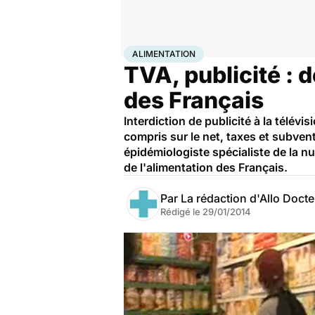
Accueil
Santé
Maladies
Alimentation
ALIMENTATION
TVA, publicité : 
des Français
Interdiction de publicité à la télév
compris sur le net, taxes et subven
épidémiologiste spécialiste de la nut
de l'alimentation des Français.
Par
La rédaction d'Allo Doct
Rédigé le
29/01/2014