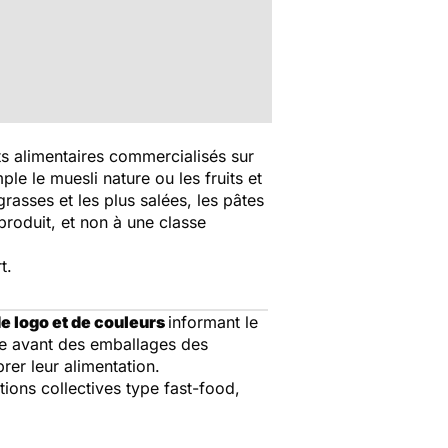
ts alimentaires commercialisés sur
ple le muesli nature ou les fruits et
rasses et les plus salées, les pâtes
produit, et non à une classe
t.
e logo et de couleurs
informant le
ce avant des emballages des
rer leur alimentation.
tions collectives type fast-food,