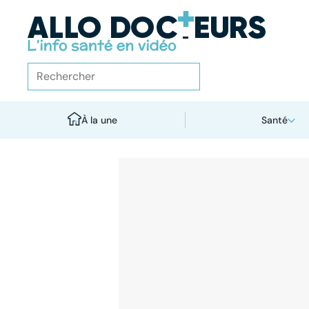
À la une
Santé