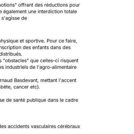
motions" offrant des réductions pour
e également une interdiction totale
l s'agisse de
hysique et sportive. Pour ce faire,
inscription des enfants dans des
istribués.
 "obstacles" que celles-ci risquent
s industriels de l'agro-alimentaire
rnaud Basdevant, mettant l'accent
abète, cancer etc).
aise de santé publique dans le cadre
 des accidents vasculaires cérébraux