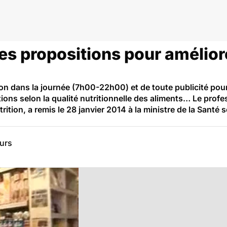
des propositions pour amélior
ision dans la journée (7h00-22h00) et de toute publicité po
tions selon la qualité nutritionnelle des aliments… Le prof
rition, a remis le 28 janvier 2014 à la ministre de la Santé 
eurs