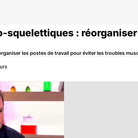
squelettiques : réorganiser 
organiser les postes de travail pour éviter les troubles mu
eurs