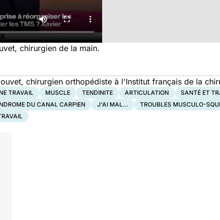
vet, chirurgien de la main.
uvet, chirurgien orthopédiste à l'Institut français de la chi
NE TRAVAIL
MUSCLE
TENDINITE
ARTICULATION
SANTÉ ET TR
NDROME DU CANAL CARPIEN
J'AI MAL…
TROUBLES MUSCULO-SQUE
TRAVAIL