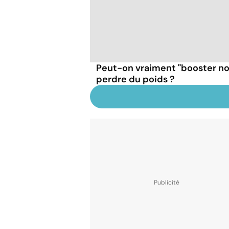
Peut-on vraiment "booster n
perdre du poids ?