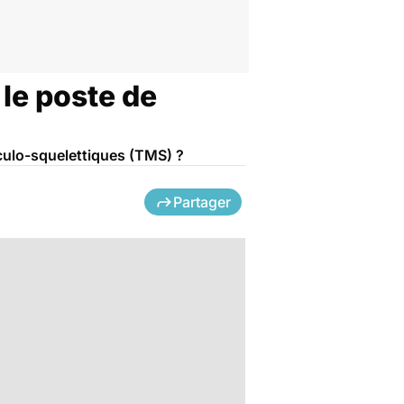
le poste de
sculo-squelettiques (TMS) ?
Partager