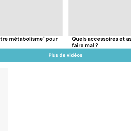
otre métabolisme" pour
Quels accessoires et as
faire mal ?
Plus de vidéos