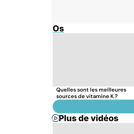
Os
Quelles sont les meilleures
sources de vitamine K ?
Plus de vidéos