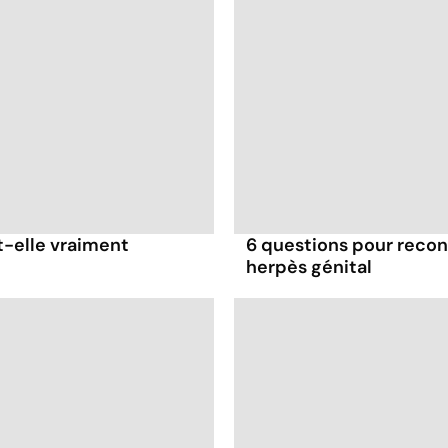
t-elle vraiment
6 questions pour reconn
herpès génital