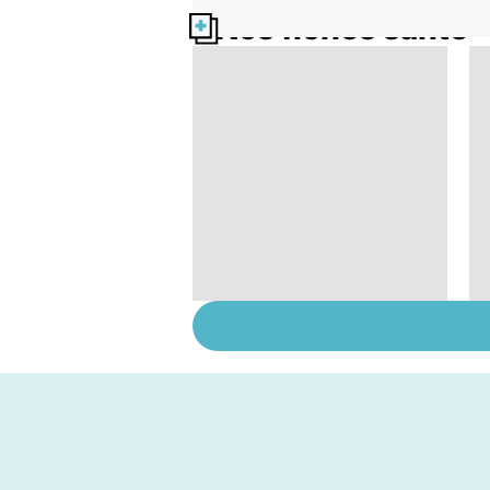
Nos fiches santé
Tout savoir sur le
cancer de la vessie