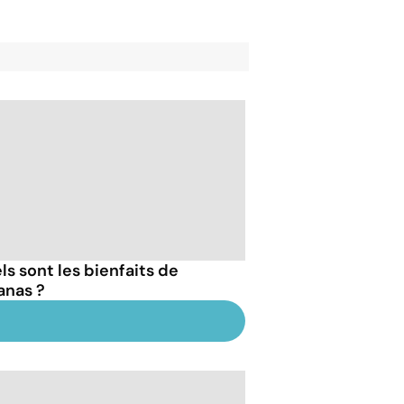
ls sont les bienfaits de
anas ?