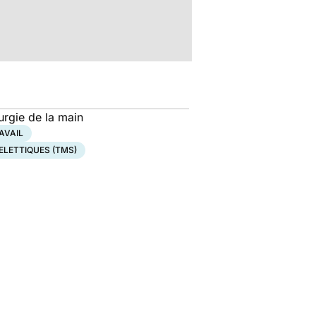
rurgie de la main
AVAIL
LETTIQUES (TMS)