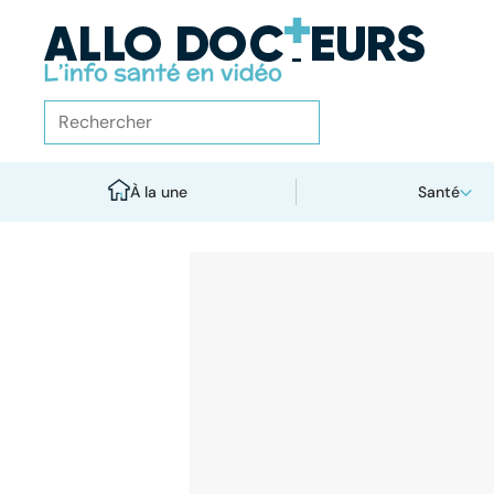
À la une
Santé