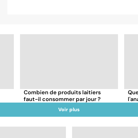
Combien de produits laitiers
Que
faut-il consommer par jour ?
l'an
Voir plus