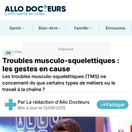
Santé
Bien-être
Famille
Émissions
Accueil
Santé
Maladies
Os
OS
Troubles musculo-squelettiques :
les gestes en cause
Les troubles musculo-squelettiques (TMS) ne
concernent-ils que certains types de métiers ou le
travail à la chaîne ?
Par
La rédaction d'Allo Docteurs
Partager
Mis à jour le
13/09/2010