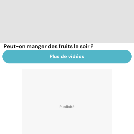
Peut-on manger des fruits le soir ?
Plus de vidéos