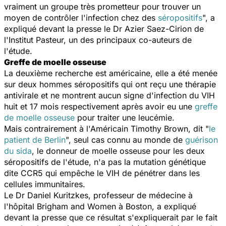
vraiment un groupe très prometteur pour trouver un
moyen de contrôler l'infection chez des
séropositifs
", a
expliqué devant la presse le Dr Azier Saez-Cirion de
l'Institut Pasteur, un des principaux co-auteurs de
l'étude.
Greffe de moelle osseuse
La deuxième recherche est américaine, elle a été menée
sur deux hommes séropositifs qui ont reçu une thérapie
antivirale et ne montrent aucun signe d'infection du VIH
huit et 17 mois respectivement après avoir eu une
greffe
de moelle osseuse
pour traiter une leucémie.
Mais contrairement à l'Américain Timothy Brown, dit "
le
patient de Berlin
", seul cas connu au monde de
guérison
du sida
, le donneur de moelle osseuse pour les deux
séropositifs de l'étude, n'a pas la mutation génétique
dite CCR5 qui empêche le VIH de pénétrer dans les
cellules immunitaires.
Le Dr Daniel Kuritzkes, professeur de médecine à
l'hôpital Brigham and Women à Boston, a expliqué
devant la presse que ce résultat s'expliquerait par le fait