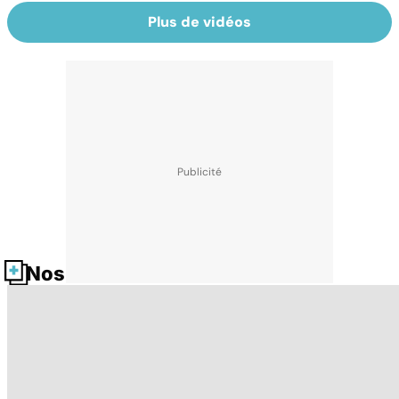
Plus de vidéos
Nos fiches santé