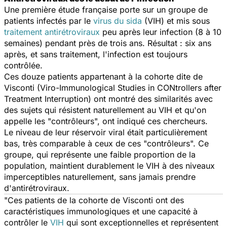
Une première étude française porte sur un groupe de
patients infectés par le
virus du sida
(VIH) et mis sous
traitement antirétroviraux
peu après leur infection (8 à 10
semaines) pendant près de trois ans. Résultat : six ans
après, et sans traitement, l'infection est toujours
contrôlée.
Ces douze patients appartenant à la cohorte dite de
Visconti (Viro-Immunological Studies in CONtrollers after
Treatment Interruption) ont montré des similarités avec
des sujets qui résistent naturellement au VIH et qu'on
appelle les "contrôleurs", ont indiqué ces chercheurs.
Le niveau de leur réservoir viral était particulièrement
bas, très comparable à ceux de ces "contrôleurs". Ce
groupe, qui représente une faible proportion de la
population, maintient durablement le VIH à des niveaux
imperceptibles naturellement, sans jamais prendre
d'antirétroviraux.
"Ces patients de la cohorte de Visconti ont des
caractéristiques immunologiques et une capacité à
contrôler le
VIH
qui sont exceptionnelles et représentent