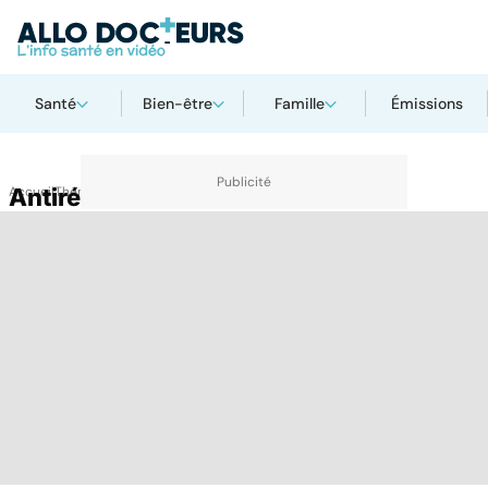
Santé
Bien-être
Famille
Émissions
Accueil
Antirétroviraux
Thématiques