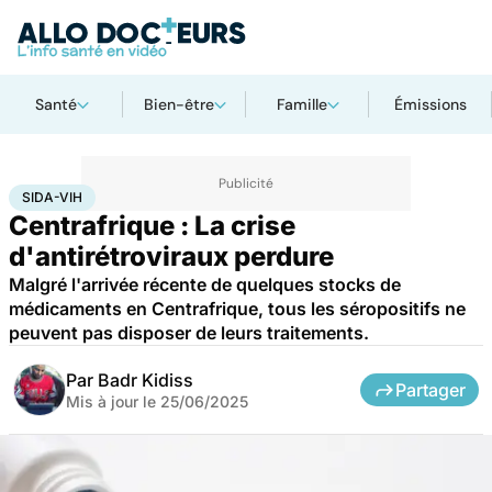
Santé
Bien-être
Famille
Émissions
Accueil
Santé
Médicaments
Sida-VIH
SIDA-VIH
Centrafrique : La crise
d'antirétroviraux perdure
Malgré l'arrivée récente de quelques stocks de
médicaments en Centrafrique, tous les séropositifs ne
peuvent pas disposer de leurs traitements.
Par
Badr Kidiss
Partager
Mis à jour le
25/06/2025