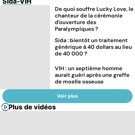
Sida-VIH
De quoi souffre Lucky Love, le
chanteur de la cérémonie
d'ouverture des
Paralympiques ?
Sida : bientôt un traitement
générique à 40 dollars au lieu
de 40 000 ?
VIH : un septième homme
aurait guéri après une greffe
de moelle osseuse
Voir plus
Plus de vidéos