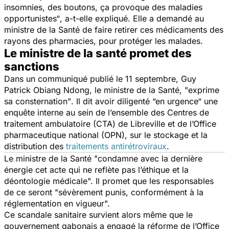
insomnies, des boutons, ça provoque des maladies
opportunistes“
, a-t-elle expliqué. Elle a demandé au
ministre de la Santé de faire retirer ces médicaments des
rayons des pharmacies, pour protéger les malades.
Le ministre de la santé promet des
sanctions
Dans un communiqué publié le 11 septembre, Guy
Patrick Obiang Ndong, le ministre de la Santé,
"exprime
sa consternation"
. Il dit avoir diligenté
“en urgence“
une
enquête interne au sein de l’ensemble des Centres de
traitement ambulatoire (CTA) de Libreville et de l’Office
pharmaceutique national (OPN), sur le stockage et la
distribution des
traitements antirétroviraux
.
Le ministre de la Santé "
condamne avec la dernière
énergie cet acte qui ne reflète pas l’éthique et la
déontologie médicale".
Il promet que les responsables
de ce seront "
sévèrement punis, conformément à la
réglementation en vigueur".
Ce scandale sanitaire survient alors même que le
gouvernement gabonais a engagé la réforme de l’Office