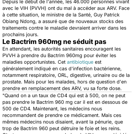
Depuis le début de l'année, les 46.000 personnes vivant
avec le VIH (PVVH) ont du mal à accéder aux ARV. Face
à cette situation, le ministre de la Santé, Guy Patrick
Obiang Ndong, a assuré que de nouveaux stocks des
traitements contre le maladie devraient arriver dans les
prochains jours.
Le Bactrim 960mg ne séduit pas
En attendant, les autorités sanitaires encouragent les
PVVH à prendre du Bactrim 960mg pour éviter les
maladies opportunistes. Cet
antibiotique
est
généralement indiqué en cas d'infection bactérienne,
notamment respiratoire, ORL, digestive, urinaire ou de la
prostate. Mais pour les malades, hors de question d'en
prendre en remplacement des ARV, vu sa forte dose.
"Quand on a un taux de CD4 qui est à 500, on ne peut
pas prendre le Bactrim 960 mg car il est en dessous de
500 de CD4. Maintenant, les médecins nous
recommandent de prendre ce médicament. Mais ces
mêmes médecins nous disaient, avant la pénurie, que
trop de Bactrim 960 peut détruire le foie et les reins.