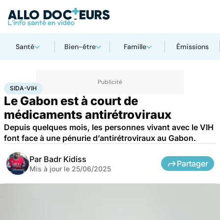
Santé
Bien-être
Famille
Émissions
Accueil
Santé
Médicaments
Sida-VIH
SIDA-VIH
Le Gabon est à court de
médicaments antirétroviraux
Depuis quelques mois, les personnes vivant avec le VIH
font face à une pénurie d’antirétroviraux au Gabon.
Par
Badr Kidiss
Partager
Mis à jour le
25/06/2025