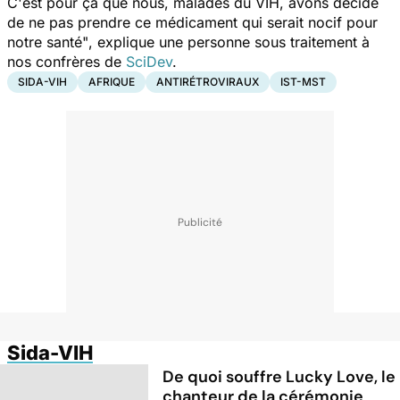
C'est pour ça que nous, malades du VIH, avons décidé
de ne pas prendre ce médicament qui serait nocif pour
notre santé"
, explique une personne sous traitement à
nos confrères de
SciDev
.
SIDA-VIH
AFRIQUE
ANTIRÉTROVIRAUX
IST-MST
Sida-VIH
De quoi souffre Lucky Love, le
chanteur de la cérémonie