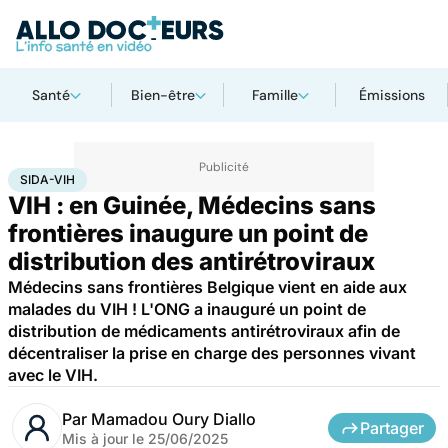
Santé
Bien-être
Famille
Émissions
Accueil
Santé
Maladies
Maladies infectieuses
Sida-VIH
SIDA-VIH
VIH : en Guinée, Médecins sans
frontières inaugure un point de
distribution des antirétroviraux
Médecins sans frontières Belgique vient en aide aux
malades du VIH ! L'ONG a inauguré un point de
distribution de médicaments antirétroviraux afin de
décentraliser la prise en charge des personnes vivant
avec le VIH.
Par
Mamadou Oury Diallo
Partager
Mis à jour le
25/06/2025