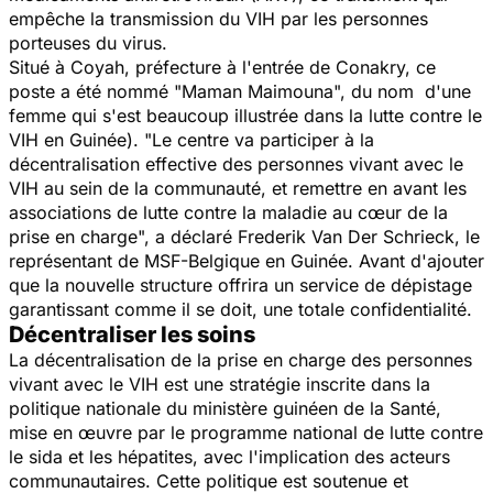
empêche la transmission du VIH par les personnes
porteuses du virus.
Situé à Coyah, préfecture à l'entrée de Conakry, ce
poste a été nommé
"Maman Maimouna",
du nom d'une
femme qui s'est beaucoup illustrée dans la lutte contre le
VIH en Guinée).
"Le centre va participer à la
décentralisation effective des personnes vivant avec le
VIH au sein de la communauté, et remettre en avant les
associations de lutte contre la maladie au cœur de la
prise en charge",
a déclaré Frederik Van Der Schrieck, le
représentant de MSF-Belgique en Guinée. Avant d'ajouter
que la nouvelle structure offrira un service de dépistage
garantissant comme il se doit, une totale confidentialité.
Décentraliser les soins
La décentralisation de la prise en charge des personnes
vivant avec le VIH est une stratégie inscrite dans la
politique nationale du ministère guinéen de la Santé,
mise en œuvre par le programme national de lutte contre
le sida et les hépatites, avec l'implication des acteurs
communautaires. Cette politique est soutenue et