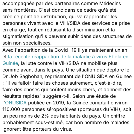
accompagnée par des partenaires comme Médecins
sans frontières. C'est donc dans ce cadre qu'à été
crée ce point de distribution, qui va rapprocher les
personnes vivant avec le VIH/SIDA des services de prise
en charge, tout en réduisant la discrimination et la
stigmatisation qu'ils peuvent subir dans des structures de
soin non spécialisées.
Avec l'apparition de la Covid -19 il ya maintenant un an
et
la récente réapparition de la maladie à virus Ebola en
Guinée
, la lutte contre le VIH/SIDA ne mobilise plus
comme avant dans le pays. Une situation que déplore le
Dr Job Sagbohan, représentant de l'ONU SIDA en Guinée
:
"Il va falloir faire les choses autrement, c'est-à-dire,
faire des choses qui coûtent moins chers, et donnent des
résultats rapides"
suggère-t-il. Selon une étude de
l'
ONUSIDA
publiée en 2019, la Guinée comptait environ
110.000 personnes séropositives (porteuses du VIH), soit
un peu moins de 2% des habitants du pays. Un chiffre
probablement sous-estimé, car bon nombre de malades
ignorent être porteurs du virus.