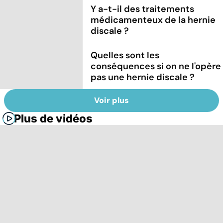
Y a-t-il des traitements
médicamenteux de la hernie
discale ?
Quelles sont les
conséquences si on ne l'opère
pas une hernie discale ?
Voir plus
Plus de vidéos