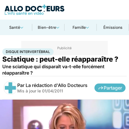
Santé
Bien-être
Famille
Émissions
Accueil
Santé
Maladies
Disque intervertébral
DISQUE INTERVERTÉBRAL
Sciatique : peut-elle réapparaître ?
Une sciatique qui disparaît va-t-elle forcément
réapparaître ?
Par
La rédaction d'Allo Docteurs
Partager
Mis à jour le
01/04/2011