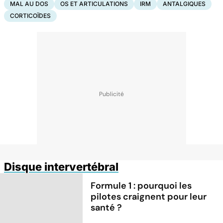
MAL AU DOS
OS ET ARTICULATIONS
IRM
ANTALGIQUES
CORTICOÏDES
Disque intervertébral
Formule 1 : pourquoi les
pilotes craignent pour leur
santé ?