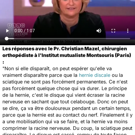
Les réponses avec le Pr. Christian Mazel, chirurgien
orthopédiste à l'Institut mutualiste Montsouris (Paris)
:
"Non si elle disparaît, on peut espérer qu'elle va
vraiment disparaître parce que la
hernie discale
ou la
sciatique ne sont pas forcément permanentes. Ce n'est
pas forcément quelque chose qui va durer. Le principe
de la hernie, c'est le disque qui vient écraser la racine
nerveuse en sachant que tout celabouge. Donc on peut
se dire, ça va être douloureux pendant un certain temps,
parce que la hernie est au contact du nerf. Finalement il y
a une mobilisation qui va se faire, et la hernie va moins
comprimer la racine nerveuse. Du coup, la sciatique peut
disparaître. Le disque est cassé, rompu de toute façon.