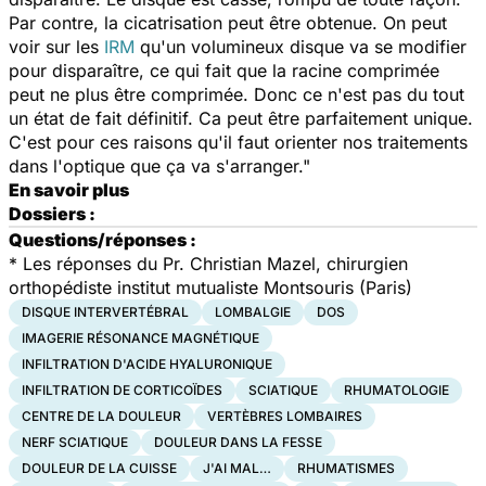
Par contre, la cicatrisation peut être obtenue. On peut
voir sur les
IRM
qu'un volumineux disque va se modifier
pour disparaître, ce qui fait que la racine comprimée
peut ne plus être comprimée. Donc ce n'est pas du tout
un état de fait définitif. Ca peut être parfaitement unique.
C'est pour ces raisons qu'il faut orienter nos traitements
dans l'optique que ça va s'arranger."
En savoir plus
Dossiers :
Questions/réponses :
*
Les réponses du Pr. Christian Mazel, chirurgien
orthopédiste institut mutualiste Montsouris (Paris)
DISQUE INTERVERTÉBRAL
LOMBALGIE
DOS
IMAGERIE RÉSONANCE MAGNÉTIQUE
INFILTRATION D'ACIDE HYALURONIQUE
INFILTRATION DE CORTICOÏDES
SCIATIQUE
RHUMATOLOGIE
CENTRE DE LA DOULEUR
VERTÈBRES LOMBAIRES
NERF SCIATIQUE
DOULEUR DANS LA FESSE
DOULEUR DE LA CUISSE
J'AI MAL…
RHUMATISMES