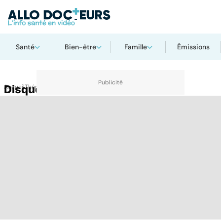
Santé
Bien-être
Famille
Émissions
Accueil
Disque intervertébral
Thématiques