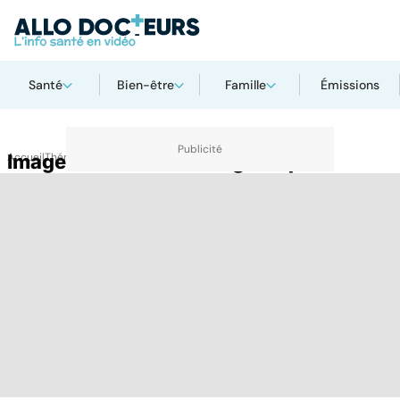
Santé
Bien-être
Famille
Émissions
Accueil
Imagerie résonance magnétique
Thématiques