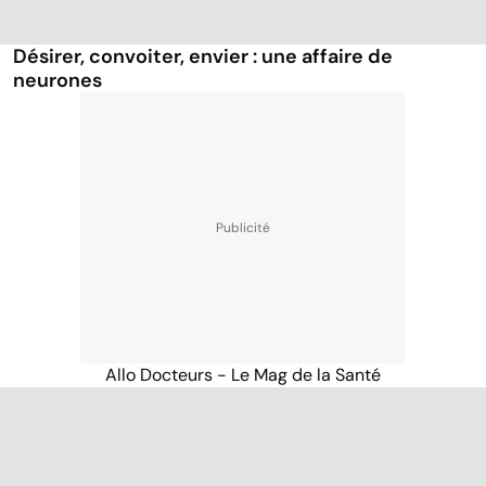
Désirer, convoiter, envier : une affaire de
neurones
Allo Docteurs - Le Mag de la Santé