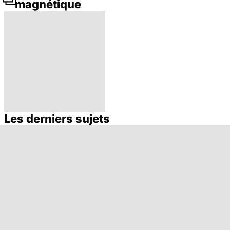
magnétique
Les derniers sujets
Médecine de
proximité : quel
avenir ?