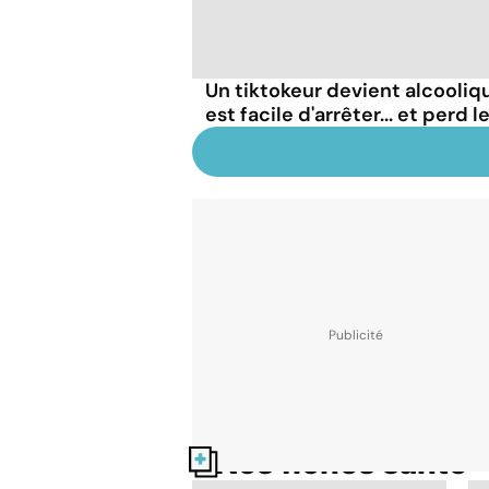
Un tiktokeur devient alcooliqu
est facile d'arrêter... et perd 
Nos fiches santé