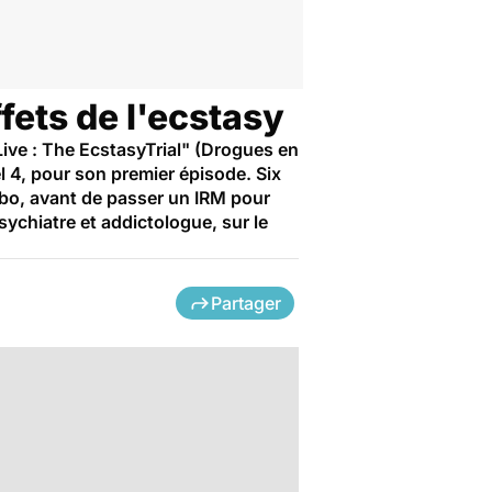
ffets de l'ecstasy
ive : The EcstasyTrial" (Drogues en
el 4, pour son premier épisode. Six
ebo, avant de passer un IRM pour
sychiatre et addictologue, sur le
Partager