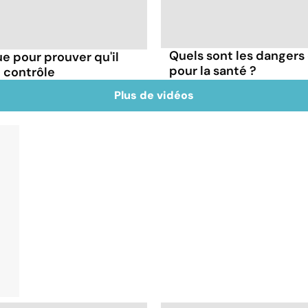
Quels sont les dangers 
e pour prouver qu'il
pour la santé ?
le contrôle
Plus de vidéos