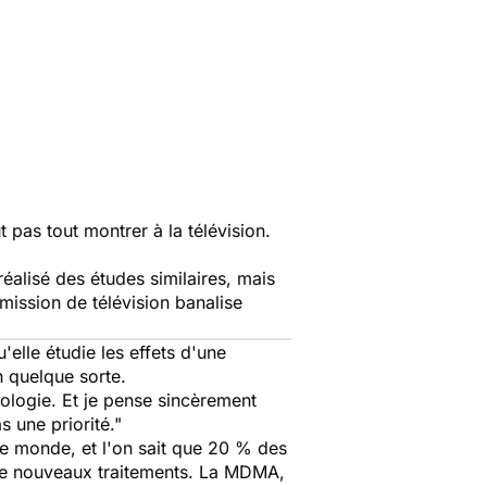
 pas tout montrer à la télévision.
éalisé des études similaires, mais
ission de télévision banalise
'elle étudie les effets d'une
n quelque sorte.
ologie. Et je pense sincèrement
s une priorité."
de monde, et l'on sait que 20 % des
r de nouveaux traitements. La MDMA,