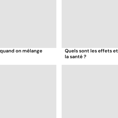
s quand on mélange
Quels sont les effets e
la santé ?