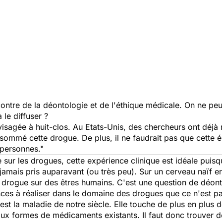
ontre de la déontologie et de l'éthique médicale. On ne peut
 le diffuser ?
visagée à huit-clos. Au Etats-Unis, des chercheurs ont déjà r
ommé cette drogue. De plus, il ne faudrait pas que cette ém
 personnes."
sur les drogues, cette expérience clinique est idéale puisqu
jamais pris auparavant (ou très peu). Sur un cerveau naïf e
e drogue sur des êtres humains. C'est une question de déont
ences à réaliser dans le domaine des drogues que ce n'est pa
st la maladie de notre siècle. Elle touche de plus en plus 
s aux formes de médicaments existants. Il faut donc trouve