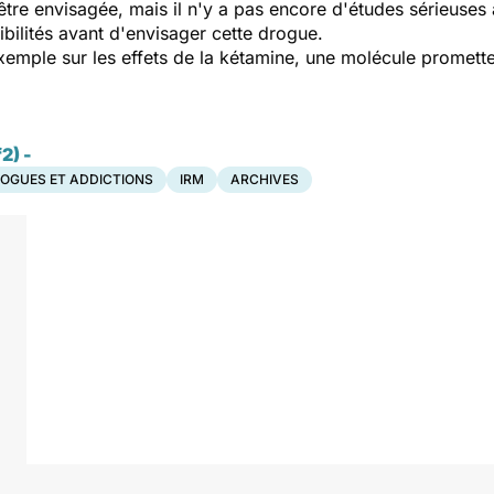
t être envisagée, mais il n'y a pas encore d'études sérieuses
ibilités avant d'envisager cette drogue.
emple sur les effets de la kétamine, une molécule promette
2) -
OGUES ET ADDICTIONS
IRM
ARCHIVES