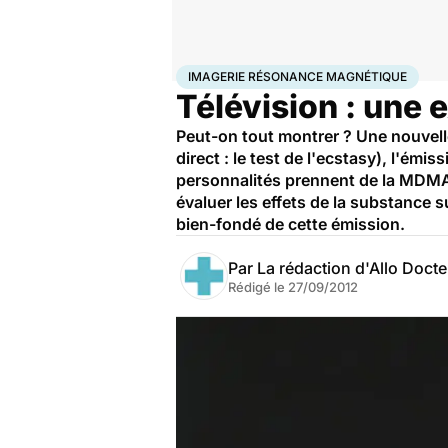
Accueil
Santé
Maladies
Drogues et addictions
Ima
IMAGERIE RÉSONANCE MAGNÉTIQUE
Télévision : une e
Peut-on tout montrer ? Une nouvell
direct : le test de l'ecstasy), l'ém
personnalités prennent de la MDMA 
évaluer les effets de la substance s
bien-fondé de cette émission.
Par
La rédaction d'Allo Doct
Rédigé le
27/09/2012