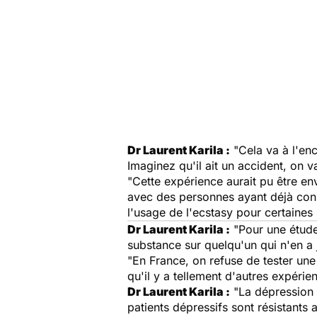
Dr Laurent Karila :
"Cela va à l'enc
Imaginez qu'il ait un accident, on va
"Cette expérience aurait pu être en
avec des personnes ayant déjà cons
l'usage de l'ecstasy pour certaines
Dr Laurent Karila :
"Pour une étude 
substance sur quelqu'un qui n'en a 
"En France, on refuse de tester un
qu'il y a tellement d'autres expéri
Dr Laurent Karila :
"La dépression e
patients dépressifs sont résistant