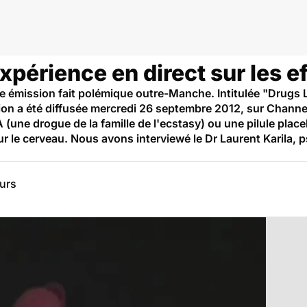
gerie résonance magnétique
xpérience en direct sur les e
e émission fait polémique outre-Manche. Intitulée "Drugs L
ission a été diffusée mercredi 26 septembre 2012, sur Chann
(une drogue de la famille de l'ecstasy) ou une pilule plac
ur le cerveau. Nous avons interviewé le Dr Laurent Karila, p
eurs