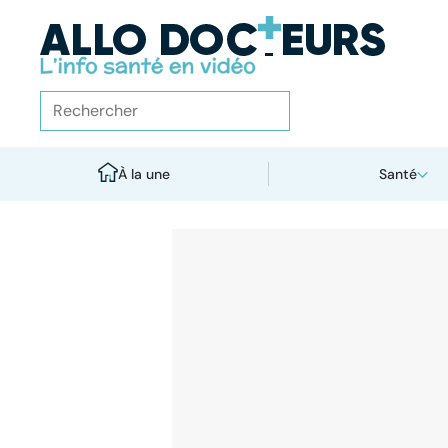
À la une
Santé