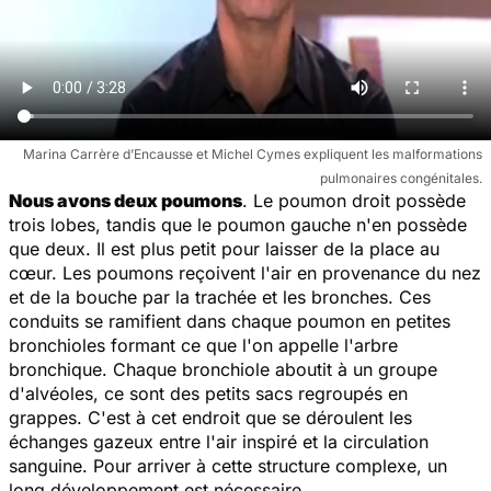
Marina Carrère d’Encausse et Michel Cymes expliquent les malformations
pulmonaires congénitales.
Nous avons deux poumons
. Le poumon droit possède
trois lobes, tandis que le poumon gauche n'en possède
que deux. Il est plus petit pour laisser de la place au
cœur. Les poumons reçoivent l'air en provenance du nez
et de la bouche par la trachée et les bronches. Ces
conduits se ramifient dans chaque poumon en petites
bronchioles formant ce que l'on appelle l'arbre
bronchique. Chaque bronchiole aboutit à un groupe
d'alvéoles, ce sont des petits sacs regroupés en
grappes. C'est à cet endroit que se déroulent les
échanges gazeux entre l'air inspiré et la circulation
sanguine. Pour arriver à cette structure complexe, un
long développement est nécessaire.