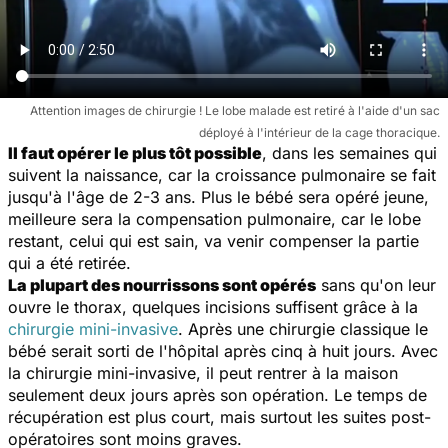
Attention images de chirurgie ! Le lobe malade est retiré à l'aide d'un sac
déployé à l'intérieur de la cage thoracique.
Il faut opérer le plus tôt possible
, dans les semaines qui
suivent la naissance, car la croissance pulmonaire se fait
jusqu'à l'âge de 2-3 ans. Plus le bébé sera opéré jeune,
meilleure sera la compensation pulmonaire, car le lobe
restant, celui qui est sain, va venir compenser la partie
qui a été retirée.
La plupart des nourrissons sont opérés
sans qu'on leur
ouvre le thorax, quelques incisions suffisent grâce à la
chirurgie mini-invasive
. Après une chirurgie classique le
bébé serait sorti de l'hôpital après cinq à huit jours. Avec
la chirurgie mini-invasive, il peut rentrer à la maison
seulement deux jours après son opération. Le temps de
récupération est plus court, mais surtout les suites post-
opératoires sont moins graves.