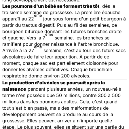
Les poumons d'un bébé se forment très tôt
, dès la
troisième semaine de grossesse. La première ébauche
ème
apparaît au 22
jour sous forme d'un petit bourgeon à
partir du tractus digestif. Puis au fil des semaines, ce
bourgeon bifurque donnant les futures bronches droite
ème
et gauche. Vers la 7
semaine, les bronches se
ramifient pour donner naissance à l'arbre bronchique.
ème
Arrivée à la 27
semaine, c'est au tour des futurs sacs
alvéolaires de faire leur apparition. À partir de ce
moment, chaque sac est partiellement cloisonné pour
donner les alvéoles définitives. Chaque bronchiole
respiratoire donne environ 200 alvéoles.
La production d'alvéoles se poursuit après la
naissance
pendant plusieurs années, un nouveau-né à
terme n'en possède que 50 millions, contre 300 à 500
millions dans les poumons adultes. Cela, c'est quand
tout s'est bien passé, mais des malformations de
développement peuvent se produire au cours de la
grossesse. Elles peuvent arriver à n'importe quelle
étape. Le plus souvent, elles se situent sur une partie du