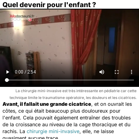
Quel devenir pour l'enfant ?
La chirurgie mini-invasive est très intéressante en pédiatrie car cette
technique limite le traumatisme opératoire, les douleurs et les cicatrices.
Avant, il fallait une grande cicatrice
, et on ouvrait les
côtes, ce qui était beaucoup plus douloureux pour
l'enfant. Cela pouvait également entraîner des troubles
de la croissance au niveau de la cage thoracique et du
rachis. La
chirurgie mini-invasive
, elle, ne laisse
quasiment aucune trace.