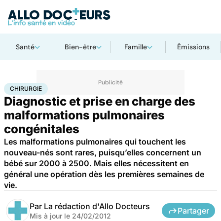
Santé
Bien-être
Famille
Émissions
Accueil
Santé
Maladies
Chirurgie
CHIRURGIE
Diagnostic et prise en charge des
malformations pulmonaires
congénitales
Les malformations pulmonaires qui touchent les
nouveau-nés sont rares, puisqu’elles concernent un
bébé sur 2000 à 2500. Mais elles nécessitent en
général une opération dès les premières semaines de
vie.
Par
La rédaction d'Allo Docteurs
Partager
Mis à jour le
24/02/2012