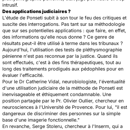
intrusif.
Des applications judiciaires ?
L'étude de Ponseti subit à son tour le feu des critiques et
suscite des interrogations. Pas tant sur sa méthodologie
que sur ses potentielles applications : que faire, en effet,
des informations qu'elle nous donne ? Ce genre de
résultats peut-il être utilisé à terme dans les tribunaux ?
Aujourd'hui, l'utilisation des tests de pléthysmographie
pénienne n'est pas reconnue par la justice. Quand ils
sont effectués, c'est à des fins thérapeutiques, tout au
long des traitements prodigués aux pédophiles pour en
évaluer l'efficacité.
Pour le Dr Catherine Vidal, neurobiologiste, l'éventualité
d'une utilisation judiciaire de la méthode de Ponseti est
inenvisageable et éthiquement condamnable. Une
position partagée par le Pr. Olivier Oullier, chercheur en
neurosciences à l'Université de Provence. Pour lui, "il est
dangereux de discriminer des personnes sur la simple
base d'une imagerie fonctionnelle."
En revanche, Serge Stoleru, chercheur à l'Inserm, qui a