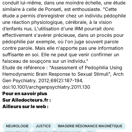
conduit lui-même, dans une moindre échelle, une étude
similaire à celle de Ponseti, est enthousiaste. "Cette
étude a permis d’enregistrer chez un individu pédophile
une réaction physiologique, cérébrale, à la vision
d’enfants nus. L'utilisation d'une IRM pourrait donc
effectivement s'avérer précieuse, dans un procès pour
pédophilie par exemple, où l'on juge souvent parole
contre parole. Mais elle n'apporte pas une information
suffisante en soi. Elle ne peut que venir confirmer un
faisceau de soupçons sur un individu."
Etude de référence : "Assessment of Pedophilia Using
Hemodynamic Brain Response to Sexual Stimuli", Arch
Gen Psychiatry. 2012;69(2):187-194.
doi:10.1001/archgenpsychiatry.2011.130
Pour en savoir plus
Sur Allodocteurs.fr :
Ailleurs sur le web :
NEUROLOGIE
JUSTICE
IMAGERIE RÉSONANCE MAGNÉTIQUE