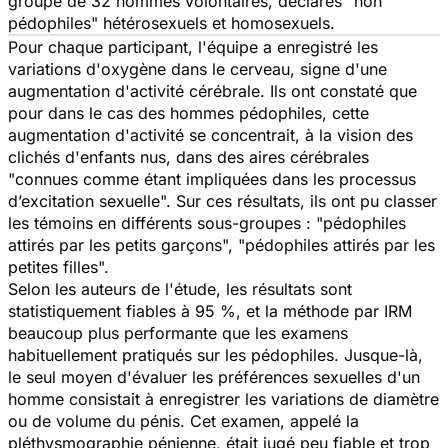
groupe de 32 hommes volontaires, déclarés "non
pédophiles" hétérosexuels et homosexuels.
Pour chaque participant, l'équipe a enregistré les
variations d'oxygène dans le cerveau, signe d'une
augmentation d'activité cérébrale. Ils ont constaté que
pour dans le cas des hommes pédophiles, cette
augmentation d'activité se concentrait, à la vision des
clichés d'enfants nus, dans des aires cérébrales
"connues comme étant impliquées dans les processus
d’excitation sexuelle". Sur ces résultats, ils ont pu classer
les témoins en différents sous-groupes : "pédophiles
attirés par les petits garçons", "pédophiles attirés par les
petites filles".
Selon les auteurs de l'étude, les résultats sont
statistiquement fiables à 95 %, et la méthode par IRM
beaucoup plus performante que les examens
habituellement pratiqués sur les pédophiles. Jusque-là,
le seul moyen d'évaluer les préférences sexuelles d'un
homme consistait à enregistrer les variations de diamètre
ou de volume du pénis. Cet examen, appelé la
pléthysmographie pénienne, était jugé peu fiable et trop