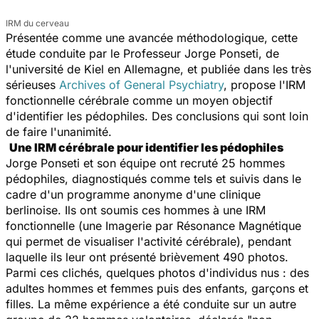
IRM du cerveau
Présentée comme une avancée méthodologique, cette
étude conduite par le Professeur Jorge Ponseti, de
l'université de Kiel en Allemagne, et publiée dans les très
sérieuses
Archives of General Psychiatry
, propose l'IRM
fonctionnelle cérébrale comme un moyen objectif
d'identifier les pédophiles. Des conclusions qui sont loin
de faire l'unanimité.
Une IRM cérébrale pour identifier les pédophiles
Jorge Ponseti et son équipe ont recruté 25 hommes
pédophiles, diagnostiqués comme tels et suivis dans le
cadre d'un programme anonyme d'une clinique
berlinoise. Ils ont soumis ces hommes à une IRM
fonctionnelle (une Imagerie par Résonance Magnétique
qui permet de visualiser l'activité cérébrale), pendant
laquelle ils leur ont présenté brièvement 490 photos.
Parmi ces clichés, quelques photos d'individus nus : des
adultes hommes et femmes puis des enfants, garçons et
filles. La même expérience a été conduite sur un autre