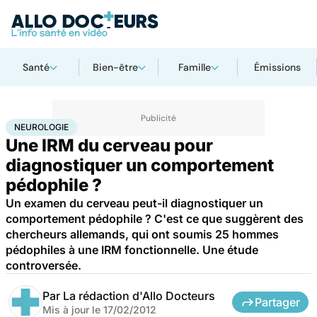
Santé
Bien-être
Famille
Émissions
Accueil
Bien-être
Sexo
Neurologie
NEUROLOGIE
Une IRM du cerveau pour
diagnostiquer un comportement
pédophile ?
Un examen du cerveau peut-il diagnostiquer un
comportement pédophile ? C'est ce que suggèrent des
chercheurs allemands, qui ont soumis 25 hommes
pédophiles à une IRM fonctionnelle. Une étude
controversée.
Par
La rédaction d'Allo Docteurs
Partager
Mis à jour le
17/02/2012