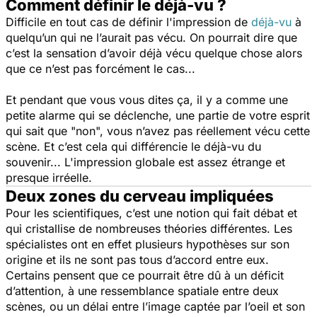
Comment définir le déjà-vu ?
Difficile en tout cas de définir l'impression de
déjà-vu
à
quelqu’un qui ne l’aurait pas vécu. On pourrait dire que
c’est la sensation d’avoir déjà vécu quelque chose alors
que ce n’est pas forcément le cas...
Et pendant que vous vous dites ça, il y a comme une
petite alarme qui se déclenche, une partie de votre esprit
qui sait que "non", vous n’avez pas réellement vécu cette
scène. Et c’est cela qui différencie le déjà-vu du
souvenir... L'impression globale est assez étrange et
presque irréelle.
Deux zones du cerveau impliquées
Pour les scientifiques, c’est une notion qui fait débat et
qui cristallise de nombreuses théories différentes. Les
spécialistes ont en effet plusieurs hypothèses sur son
origine et ils ne sont pas tous d’accord entre eux.
Certains pensent que ce pourrait être dû à un déficit
d’attention, à une ressemblance spatiale entre deux
scènes, ou un délai entre l’image captée par l’oeil et son