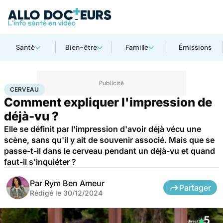
Santé
Bien-être
Famille
Émissions
Accueil
Santé
Cerveau
CERVEAU
Comment expliquer l'impression de
déjà-vu ?
Elle se définit par l'impression d'avoir déjà vécu une
scène, sans qu'il y ait de souvenir associé. Mais que se
passe-t-il dans le cerveau pendant un déjà-vu et quand
faut-il s'inquiéter ?
Par
Rym Ben Ameur
Partager
Rédigé le
30/12/2024