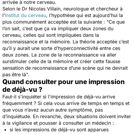
arrivée à notre cerveau.
Selon le Dr Nicolas Villain, neurologue et chercheur à
l’
Institut du cerveau
, l’hypothèse qui est aujourd’hui la
plus communément acceptée est la suivante : "
Ce que
l’on sait, c’est que ça va impliquer deux zones du
cerveau, celles qui sont impliquées dans la
reconnaissance et la mémoire. La théorie acceptée c’est
qu’il y aurait une sorte d’hyperconnectivité entre ces
deux zones. La zone de la reconnaissance va aller
surstimuler celle de la mémoire et créer cette fausse
sensation de reconnaissance d’une scène qui ne devrait
pas être là
".
Quand consulter pour une impression
de déjà-vu ?
Faut-il s'inquiéter si l'impression de déjà-vu arrive
fréquemment ? Si cela vous arrive de temps en temps et
que vous n’avez aucun autre symptôme, pas
d’inquiétude. En revanche, deux situations doivent inviter
à la vigilance et pousser à consulter un médecin :
si les impressions de déjà-vu sont apparues