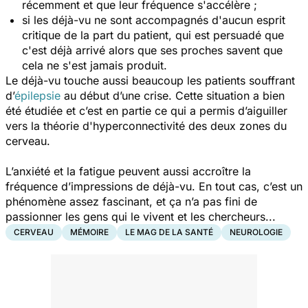
récemment et que leur fréquence s'accélère ;
si les déjà-vu ne sont accompagnés d'aucun esprit
critique de la part du patient, qui est persuadé que
c'est déjà arrivé alors que ses proches savent que
cela ne s'est jamais produit.
Le déjà-vu touche aussi beaucoup les patients souffrant
d’
épilepsie
au début d’une crise. Cette situation a bien
été étudiée et c’est en partie ce qui a permis d’aiguiller
vers la théorie d'hyperconnectivité des deux zones du
cerveau.
L’anxiété et la fatigue peuvent aussi accroître la
fréquence d’impressions de déjà-vu. En tout cas, c’est un
phénomène assez fascinant, et ça n’a pas fini de
passionner les gens qui le vivent et les chercheurs...
CERVEAU
MÉMOIRE
LE MAG DE LA SANTÉ
NEUROLOGIE