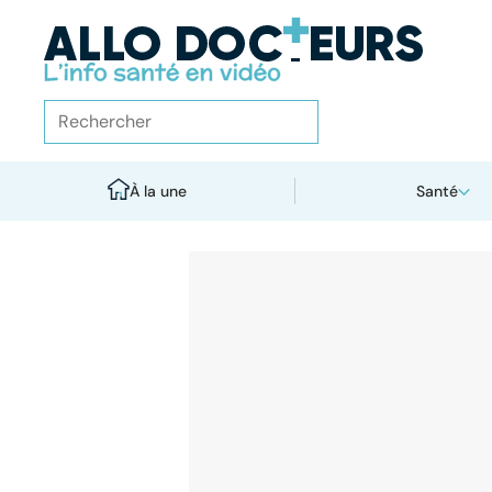
À la une
Santé