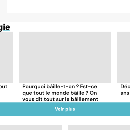
gie
-out
Pourquoi bâille-t-on ? Est-ce
Déc
que tout le monde bâille ? On
ans 
vous dit tout sur le bâillement
Voir plus