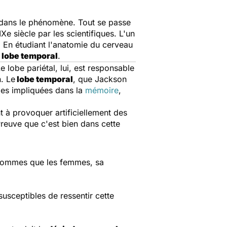
al dans le phénomène. Tout se passe
Xe siècle par les scientifiques. L'un
. En étudiant l'anatomie du cerveau
 lobe temporal
.
 lobe pariétal, lui, est responsable
. Le
lobe temporal
, que Jackson
ndes impliquées dans la
mémoire
,
 à provoquer artificiellement des
Preuve que c'est bien dans cette
es hommes que les femmes, sa
.
susceptibles de ressentir cette