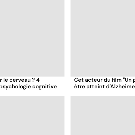
ur le cerveau ? 4
Cet acteur du film "Un 
 psychologie cognitive
être atteint d'Alzheime