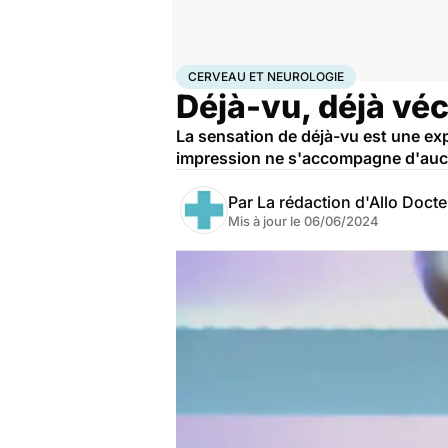
Accueil
Santé
Maladies
Maladies neurologiques
Ce
CERVEAU ET NEUROLOGIE
Déjà-vu, déjà véc
La sensation de déjà-vu est une expér
impression ne s'accompagne d'aucun 
Par
La rédaction d'Allo Doct
Mis à jour le
06/06/2024