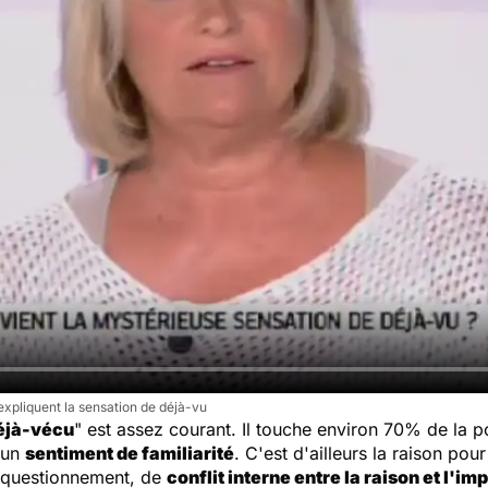
xpliquent la sensation de déjà-vu
éjà-vécu
" est assez courant. Il touche environ 70% de la p
 un
sentiment de familiarité
. C'est d'ailleurs la raison pou
e questionnement, de
conflit interne entre la raison et l'im