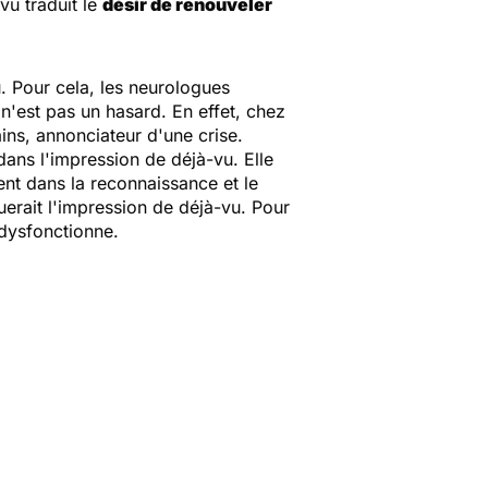
-vu traduit le
désir de renouveler
 Pour cela, les neurologues
 n'est pas un hasard. En effet, chez
ns, annonciateur d'une crise.
ans l'impression de déjà-vu. Elle
nt dans la reconnaissance et le
rait l'impression de déjà-vu. Pour
 dysfonctionne.