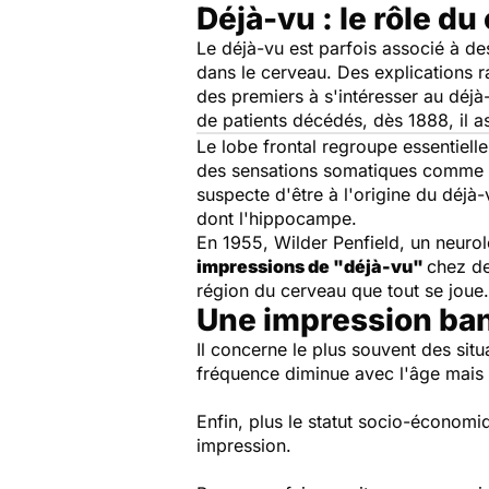
Déjà-vu : le rôle d
Le déjà-vu est parfois associé à de
dans le cerveau. Des explications ra
des premiers à s'intéresser au déj
de patients décédés, dès 1888, il a
Le lobe frontal regroupe essentielle
des sensations somatiques comme le 
suspecte d'être à l'origine du déjà-
dont l'hippocampe.
En 1955, Wilder Penfield, un neurol
impressions de "déjà-vu"
chez de
région du cerveau que tout se joue.
Une impression bana
Il concerne le plus souvent des sit
fréquence diminue avec l'âge mais
Enfin, plus le statut socio-économi
impression.