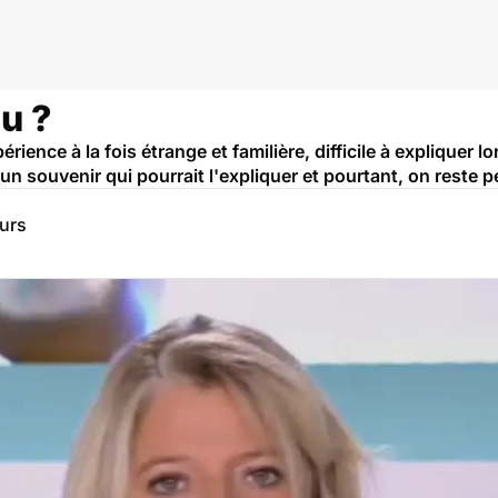
rveau et neurologie
u ?
ience à la fois étrange et familière, difficile à expliquer l
souvenir qui pourrait l'expliquer et pourtant, on reste per
eurs