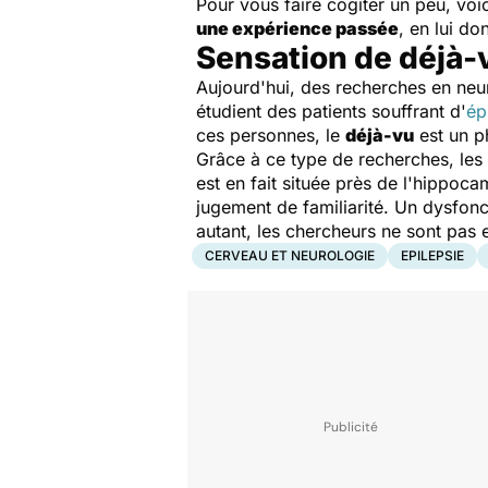
Pour vous faire cogiter un peu, voi
une expérience passée
, en lui do
Sensation de déjà-v
Aujourd'hui, des recherches en neu
étudient des patients souffrant d'
ép
ces personnes, le
déjà-vu
est un p
Grâce à ce type de recherches, les
est en fait située près de l'hippoc
jugement de familiarité. Un dysfonc
autant, les chercheurs ne sont pas
CERVEAU ET NEUROLOGIE
EPILEPSIE