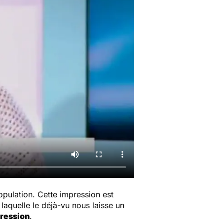
opulation. Cette impression est
r laquelle le déjà-vu nous laisse un
pression
.