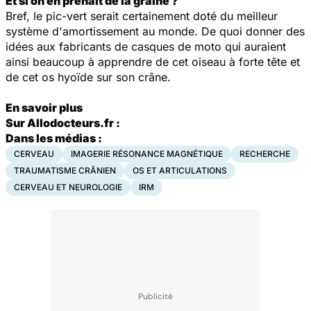
Et si on en prenait de la graine ?
Bref, le pic-vert serait certainement doté du meilleur
système d'amortissement au monde. De quoi donner des
idées aux fabricants de casques de moto qui auraient
ainsi beaucoup à apprendre de cet oiseau à forte tête et
de cet os hyoïde sur son crâne.
En savoir plus
Sur Allodocteurs.fr :
Dans les médias :
CERVEAU
IMAGERIE RÉSONANCE MAGNÉTIQUE
RECHERCHE
TRAUMATISME CRÂNIEN
OS ET ARTICULATIONS
CERVEAU ET NEUROLOGIE
IRM