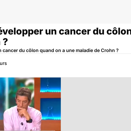
évelopper un cancer du côlo
 ?
n cancer du côlon quand on a une maladie de Crohn ?
eurs