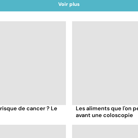
Voir plus
 risque de cancer ? Le
Les aliments que l'on 
avant une coloscopie