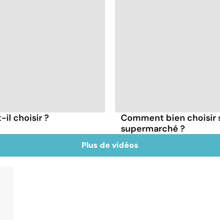
il choisir ?
Comment bien choisir 
supermarché ?
Plus de vidéos