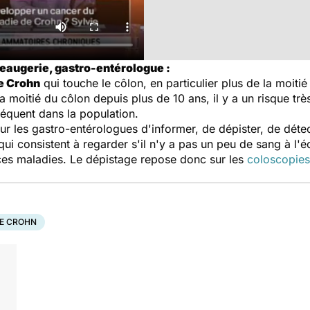
Beaugerie, gastro-entérologue :
e Crohn
qui touche le côlon, en particulier plus de la moiti
a moitié du côlon depuis plus de 10 ans, il y a un risque tr
réquent dans la population.
our les gastro-entérologues d'informer, de dépister, de déte
qui consistent à regarder s'il n'y a pas un peu de sang à l'
 ces maladies. Le dépistage repose donc sur les
coloscopies
DE CROHN