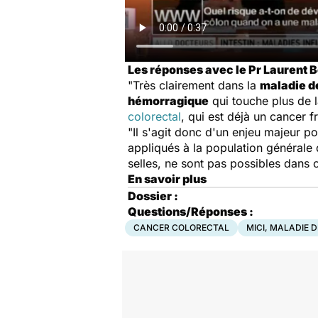
Les réponses avec le Pr Laurent 
"Très clairement dans la
maladie d
hémorragique
qui touche plus de l
colorectal
, qui est déjà un cancer f
"Il s'agit donc d'un enjeu majeur p
appliqués à la population générale 
selles, ne sont pas possibles dans
En savoir plus
Dossier :
Questions/Réponses :
CANCER COLORECTAL
MICI, MALADIE 