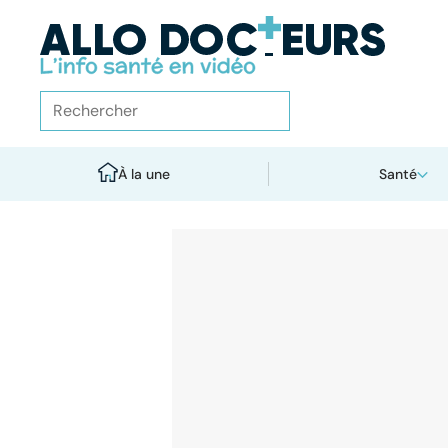
À la une
Santé