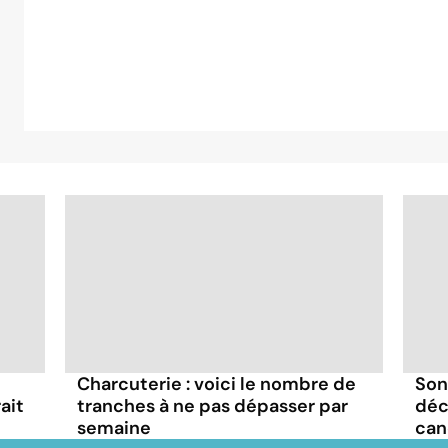
Charcuterie : voici le nombre de
Son
tranches à ne pas dépasser par
déc
ait
semaine
can