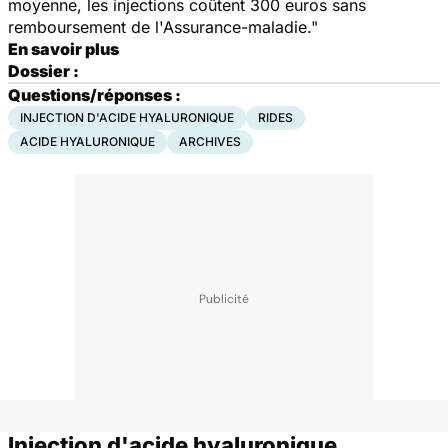
moyenne, les injections coûtent 300 euros sans
remboursement de l'Assurance-maladie."
En savoir plus
Dossier :
Questions/réponses :
INJECTION D'ACIDE HYALURONIQUE
RIDES
ACIDE HYALURONIQUE
ARCHIVES
Injection d'acide hyaluronique