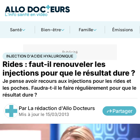
Santé
Bien-être
Famille
Émissions
Accueil
Santé
Injection d'acide hyaluronique
INJECTION D'ACIDE HYALURONIQUE
Rides : faut-il renouveler les
injections pour que le résultat dure ?
Je pense avoir recours aux injections pour les rides et
les poches. Faudra-t-il le faire régulièrement pour que le
résultat dure ?
Par
La rédaction d'Allo Docteurs
Partager
Mis à jour le
15/03/2013