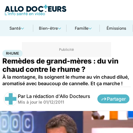
Santé
Bien-être
Famille
Émissions
Accueil
Santé
Rhume
RHUME
Remèdes de grand-mères : du vin
chaud contre le rhume ?
À la montagne, ils soignent le rhume au vin chaud dilué,
aromatisé avec beaucoup de cannelle. Et ça marche !
Par
La rédaction d'Allo Docteurs
Partager
Mis à jour le
01/12/2011