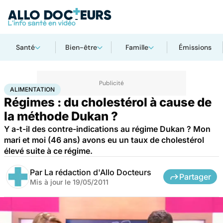
Santé
Bien-être
Famille
Émissions
Accueil
Santé
Maladies
Alimentation
ALIMENTATION
Régimes : du cholestérol à cause de
la méthode Dukan ?
Y a-t-il des contre-indications au régime Dukan ? Mon
mari et moi (46 ans) avons eu un taux de cholestérol
élevé suite à ce régime.
Par
La rédaction d'Allo Docteurs
Partager
Mis à jour le
19/05/2011