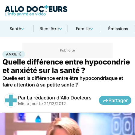
Santé
Bien-être
Famille
Émissions
Accueil
Santé
Maladies
Anxiété
ANXIÉTÉ
Quelle différence entre hypocondrie
et anxiété sur la santé ?
Quelle est la différence entre être hypocondriaque et
faire attention à sa petite santé ?
Par
La rédaction d'Allo Docteurs
Partager
Mis à jour le
21/12/2012