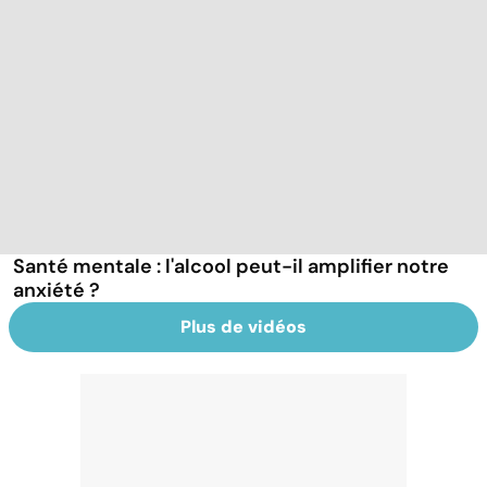
Santé mentale : l'alcool peut-il amplifier notre
anxiété ?
Plus de vidéos