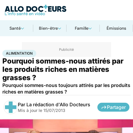
Santé
Bien-être
Famille
Émissions
Accueil
Santé
Maladies
Alimentation
ALIMENTATION
Pourquoi sommes-nous attirés par
les produits riches en matières
grasses ?
Pourquoi sommes-nous toujours attirés par les produits
riches en matières grasses ?
Par
La rédaction d'Allo Docteurs
Partager
Mis à jour le
15/07/2013