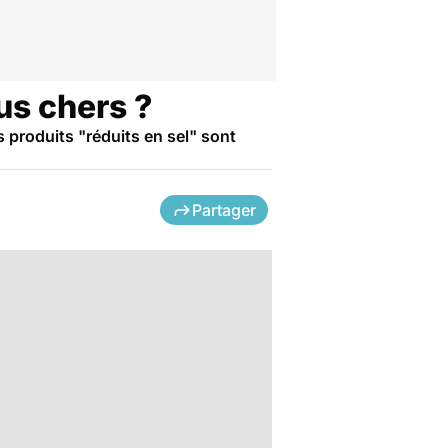
lus chers ?
 produits "réduits en sel" sont
Partager