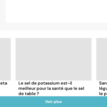
feta
Le sel de potassium est-il
San
meilleur pour la santé que le sel
lég
de table ?
le 
Voir plus