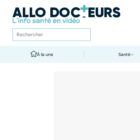
À la une
Santé