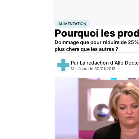
Accueil
Santé
Maladies
Alimentation
ALIMENTATION
Pourquoi les produ
Dommage que pour réduire de 25% le
plus chers que les autres ?
Par
La rédaction d'Allo Doct
Mis à jour le
30/01/2013