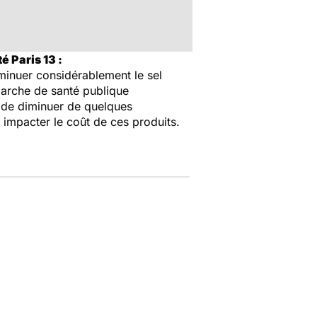
é Paris 13 :
iminuer considérablement le sel
marche de santé publique
s de diminuer de quelques
 impacter le coût de ces produits.