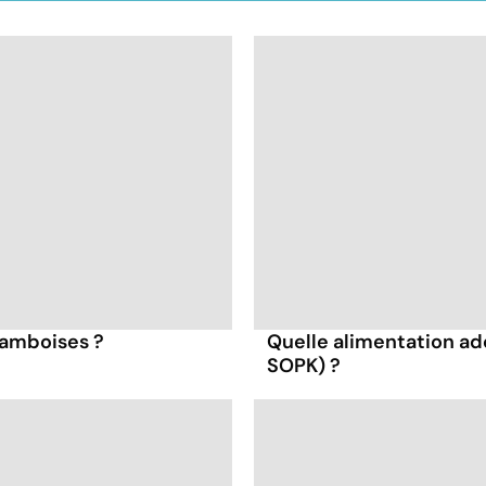
framboises ?
Quelle alimentation ad
SOPK) ?