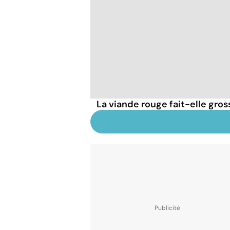
La viande rouge fait-elle gross