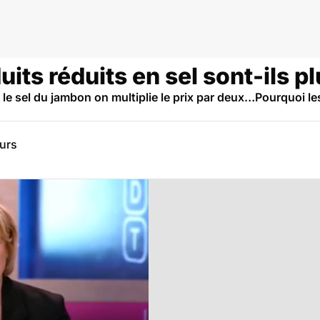
its réduits en sel sont-ils p
 sel du jambon on multiplie le prix par deux…Pourquoi les
eurs