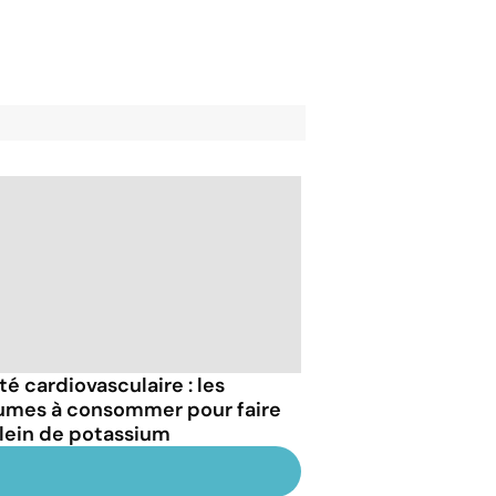
té cardiovasculaire : les
umes à consommer pour faire
plein de potassium