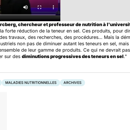
cberg, chercheur et professeur de nutrition à l'universit
la forte réduction de la teneur en sel. Ces produits, pour d
 des travaux, des recherches, des procédures… Mais la dé
ustriels non pas de diminuer autant les teneurs en sel, mai
'ensemble de leur gamme de produits. Ce qui ne devrait pas
er sur des
diminutions progressives des teneurs en sel
."
MALADIES NUTRITIONNELLES
ARCHIVES