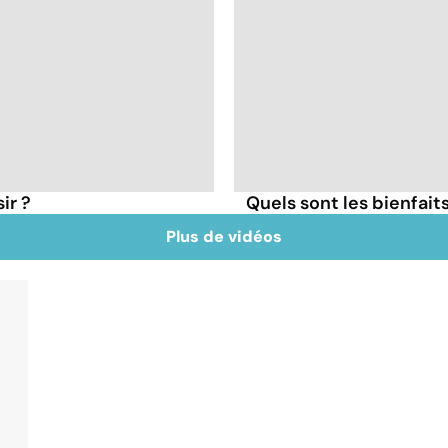
ir ?
Quels sont les bienfait
Plus de vidéos