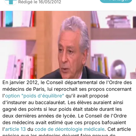
Rédigé le
16/05/2012
En janvier 2012, le Conseil départemental de l'Ordre des
médecins de Paris, lui reprochait ses propos concernant
l'
option "poids d'équilibre"
qu'il avait proposé
d'instaurer au baccalauréat. Les élèves auraient ainsi
gagné des points si leur poids était stable durant les
deux dernières années de lycée. Le Conseil de l'Ordre
des médecins avait estimé que ces propos bafouaient
l'
article 13
du
code de déontologie médicale
. Cet article
précise que les médecins doivent faire preuve de