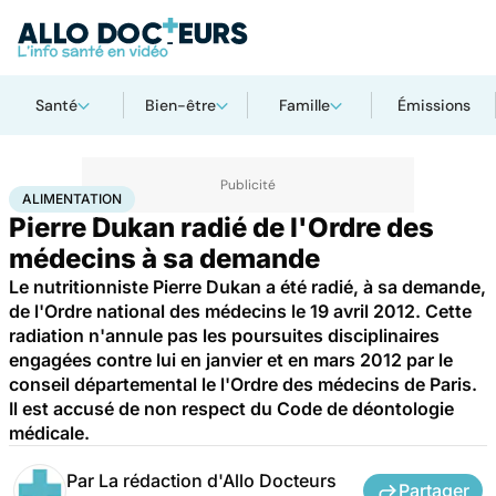
Santé
Bien-être
Famille
Émissions
Accueil
Santé
Maladies
Alimentation
ALIMENTATION
Pierre Dukan radié de l'Ordre des
médecins à sa demande
Le nutritionniste Pierre Dukan a été radié, à sa demande,
de l'Ordre national des médecins le 19 avril 2012. Cette
radiation n'annule pas les poursuites disciplinaires
engagées contre lui en janvier et en mars 2012 par le
conseil départemental le l'Ordre des médecins de Paris.
Il est accusé de non respect du Code de déontologie
médicale.
Par
La rédaction d'Allo Docteurs
Partager