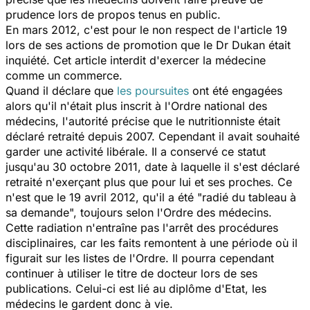
prudence lors de propos tenus en public.
En mars 2012, c'est pour le non respect de l'article 19
lors de ses actions de promotion que le Dr Dukan était
inquiété. Cet article interdit d'exercer la médecine
comme un commerce.
Quand il déclare que
les poursuites
ont été engagées
alors qu'il n'était plus inscrit à l'Ordre national des
médecins, l'autorité précise que le nutritionniste était
déclaré retraité depuis 2007. Cependant il avait souhaité
garder une activité libérale. Il a conservé ce statut
jusqu'au 30 octobre 2011, date à laquelle il s'est déclaré
retraité n'exerçant plus que pour lui et ses proches. Ce
n'est que le 19 avril 2012, qu'il a été "radié du tableau à
sa demande", toujours selon l'Ordre des médecins.
Cette radiation n'entraîne pas l'arrêt des procédures
disciplinaires, car les faits remontent à une période où il
figurait sur les listes de l'Ordre. Il pourra cependant
continuer à utiliser le titre de docteur lors de ses
publications. Celui-ci est lié au diplôme d'Etat, les
médecins le gardent donc à vie.