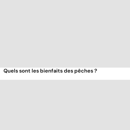
Quels sont les bienfaits des pêches ?