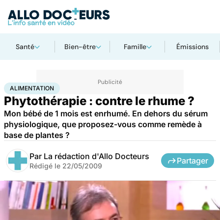
Santé
Bien-être
Famille
Émissions
Accueil
Santé
Maladies
Alimentation
ALIMENTATION
Phytothérapie : contre le rhume ?
Mon bébé de 1 mois est enrhumé. En dehors du sérum
physiologique, que proposez-vous comme remède à
base de plantes ?
Par
La rédaction d'Allo Docteurs
Partager
Rédigé le
22/05/2009