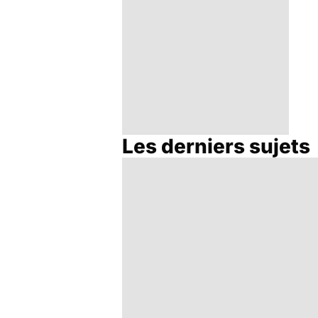
Les derniers sujets
Tout savoir sur les
anti-inflammatoires