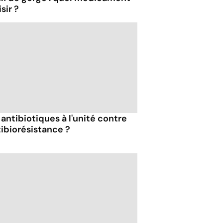
sir ?
antibiotiques à l'unité contre
tibiorésistance ?