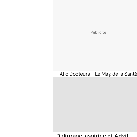
Allo Docteurs - Le Mag de la Sant
Doliprane, aspirine et Advil