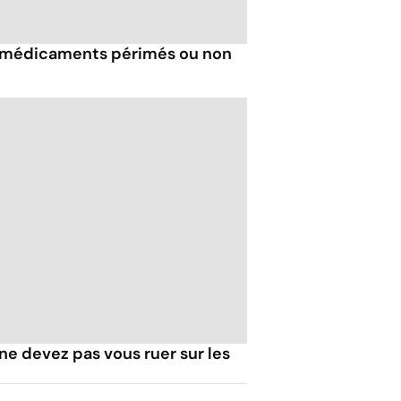
 médicaments périmés ou non
e devez pas vous ruer sur les