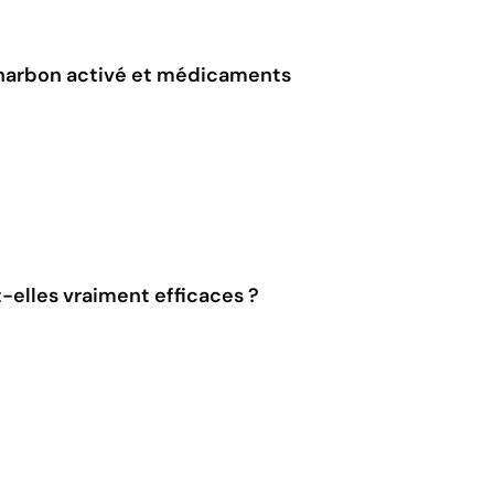
harbon activé et médicaments
t-elles vraiment efficaces ?