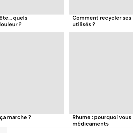
ête... quels
Comment recycler ses
ouleur ?
utilisés ?
 ça marche ?
Rhume : pourquoi vous n
médicaments