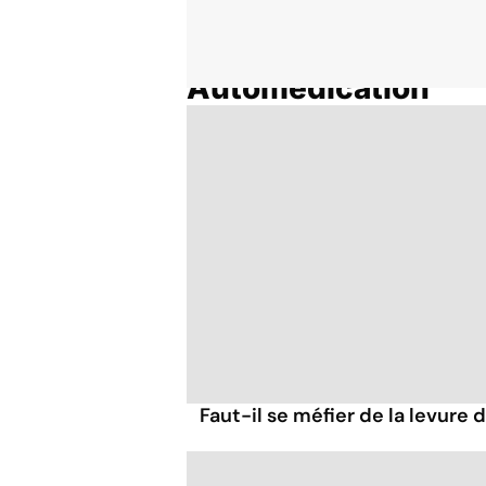
Automédication
Accueil
Thématiques
Faut-il se méfier de la levure d