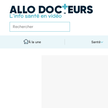
À la une
Santé