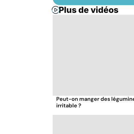
Plus de vidéos
Peut-on manger des légumineu
irritable ?