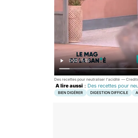
Des recettes pour neutraliser l'acidité
A lire aussi
:
Des recettes pour neut
BIEN DIGÉRER
DIGESTION DIFFICILE
A