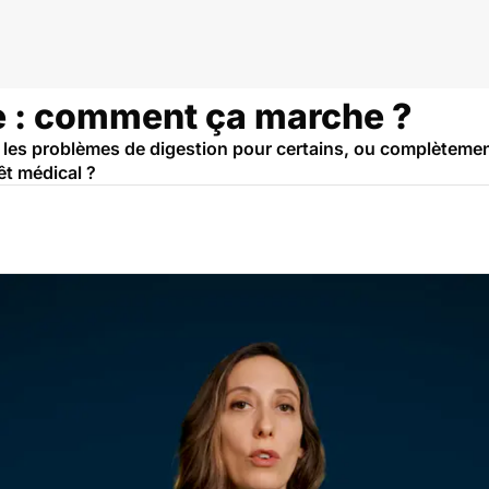
ne : comment ça marche ?
 les problèmes de digestion pour certains, ou complètement
êt médical ?