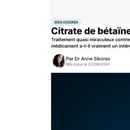
Accueil
Santé
Médicaments
Bien digérer
BIEN DIGÉRER
Citrate de bétaï
Traitement quasi miraculeux contre
médicament a-t-il vraiment un intér
Par
Dr Anne Sikorav
Mis à jour le
27/09/2024