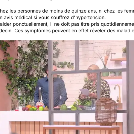
 chez les personnes de moins de quinze ans, ni chez les femm
n avis médical si vous souffrez d'hypertension.
aider ponctuellement, il ne doit pas être pris quotidiennemen
decin. Ces symptômes peuvent en effet révéler des maladies