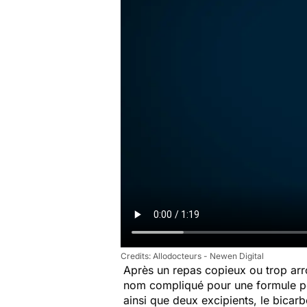
Allodocteurs - Newen Digital
Après un repas copieux ou trop arr
nom compliqué pour une formule po
ainsi que deux excipients, le bicar