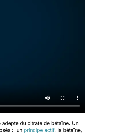
 adepte du citrate de bétaïne. Un
posés : un
principe actif
, la bétaïne,