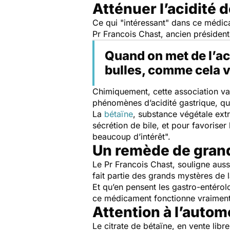
Atténuer l’acidité 
Ce qui "
intéressant
" dans ce médic
Pr Francois Chast, ancien présiden
Quand on met de l’aci
bulles, comme cela v
Chimiquement, cette association va a
phénomènes d’acidité gastrique, qu
La
bétaïne
,
substance végétale
extr
sécrétion de bile, et pour favoriser
beaucoup d’intérêt
".
Un remède de gran
Le Pr Francois Chast, souligne aussi
fait partie des grands mystères d
Et qu’en pensent les gastro-entérolo
ce médicament fonctionne vraiment. E
Attention à l’autom
Le citrate de bétaïne, en vente lib