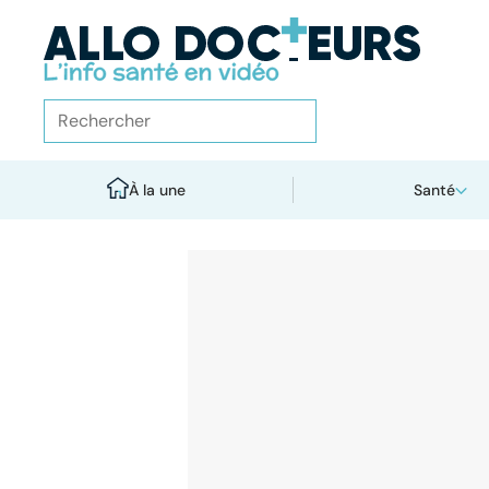
À la une
Santé