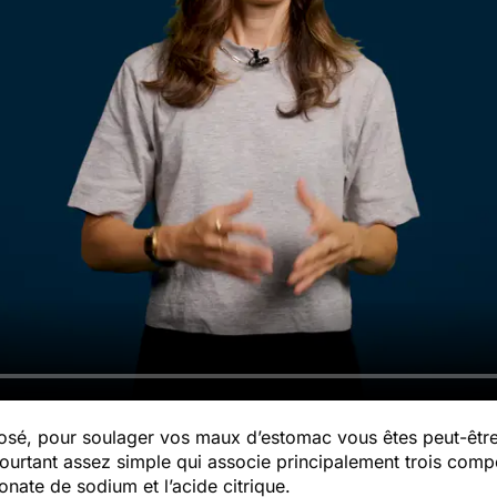
osé, pour soulager vos maux d’estomac vous êtes peut-être
urtant assez simple qui associe principalement trois com
bonate de sodium et l’acide citrique.