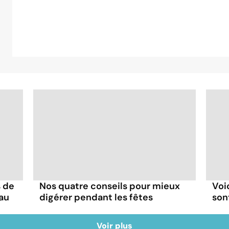
 de
Nos quatre conseils pour mieux
Voi
 au
digérer pendant les fêtes
sont
Voir plus