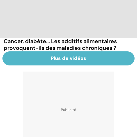
Cancer, diabète... Les additifs alimentaires
provoquent-ils des maladies chroniques ?
Plus de vidéos