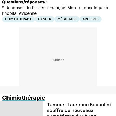
Questions/réponses :
*
Réponses du Pr. Jean-François Morere, oncologue à
l'hôpital Avicenne
CHIMIOTHÉRAPIE
CANCER
MÉTASTASE
ARCHIVES
Chimiothérapie
Tumeur : Laurence Boccolini
souffre de nouveaux
symptômes dus à son