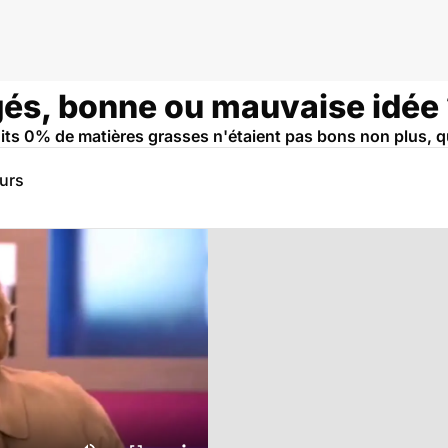
égés, bonne ou mauvaise idée
uits 0% de matières grasses n'étaient pas bons non plus, qu
eurs