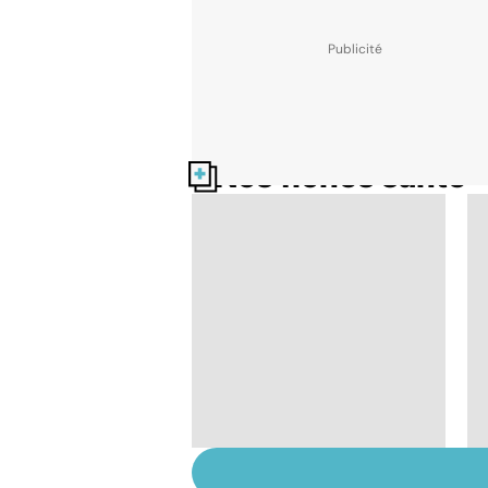
Nos fiches santé
Le magnésium, un