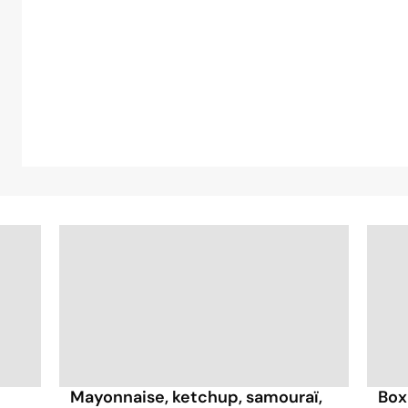
e
Mayonnaise, ketchup, samouraï,
Box