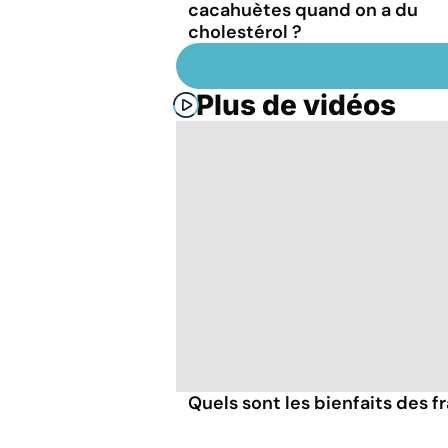
cacahuètes quand on a du
cholestérol ?
Plus de vidéos
Quels sont les bienfaits des 