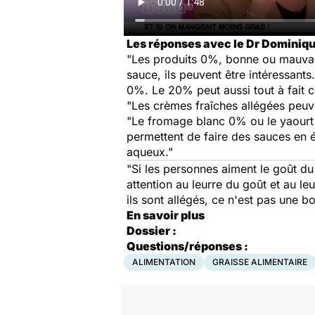
Les réponses avec le Dr Dominique
"Les produits 0%, bonne ou mauvaise
sauce, ils peuvent être intéressant
0%. Le 20% peut aussi tout à fait c
"Les crèmes fraîches allégées peuve
"Le fromage blanc 0% ou le yaourt 0
permettent de faire des sauces en é
aqueux."
"Si les personnes aiment le goût du
attention au leurre du goût et au 
ils sont allégés, ce n'est pas une b
En savoir plus
Dossier :
Questions/réponses :
ALIMENTATION
GRAISSE ALIMENTAIRE