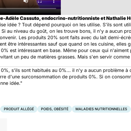
-Adèle Cassuto, endocrino-nutritionniste et Nathalie Hu
 idée ? Tout dépend pourquoi on les utilise. S'ils sont ut
s. Si au niveau du goût, on les trouve bons, il n'y a aucun
onvenir. Les produits 20% sont faits avec du lait demi-écr
nt être intéressantes sauf que quand on les cuisine, elles g
% est intéressant en base. Même pour ceux qui n'aiment pas 
vitant un peu de matières grasses. Mais s'en servir comme 
 0%, s'ils sont habitués au 0%... il n'y a aucun problème à
leurre d'une surconsommation de produits 0%. Si on consom
onne idée."
PRODUIT ALLÉGÉ
POIDS, OBÉSITÉ
MALADIES NUTRITIONNELLES