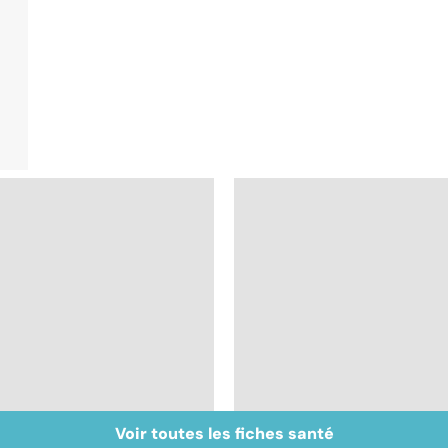
Voir toutes les fiches santé
Intestin irritable : le
Alimentation : le péri