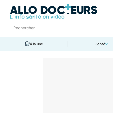
À la une
Santé