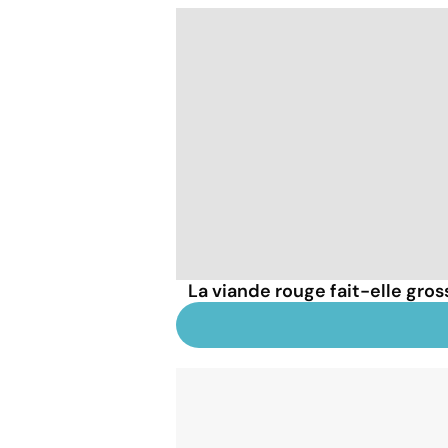
La viande rouge fait-elle gross