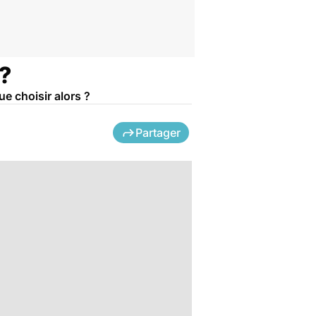
 ?
e choisir alors ?
Partager