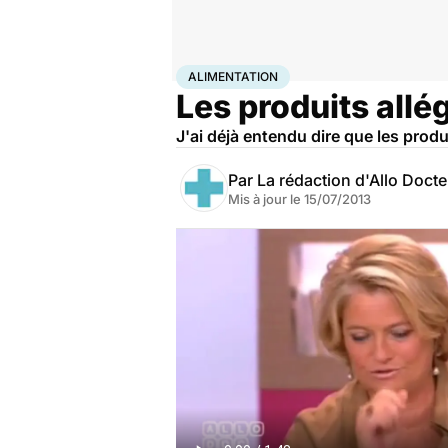
Accueil
Santé
Maladies
Alimentation
ALIMENTATION
Les produits all
J'ai déjà entendu dire que les prod
Par
La rédaction d'Allo Doct
Mis à jour le
15/07/2013