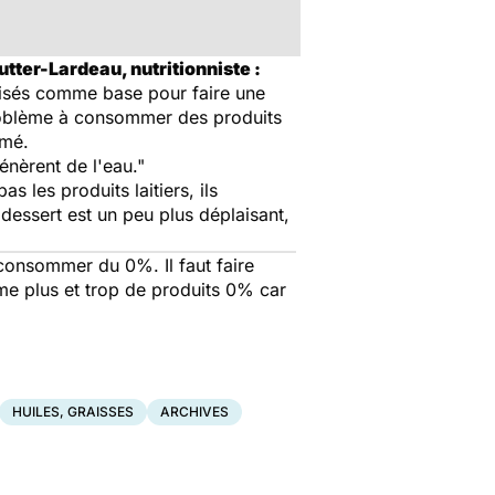
tter-Lardeau, nutritionniste :
ilisés comme base pour faire une
 problème à consommer des produits
émé.
énèrent de l'eau."
les produits laitiers, ils
dessert est un peu plus déplaisant,
 consommer du 0%. Il faut faire
me plus et trop de produits 0% car
HUILES, GRAISSES
ARCHIVES