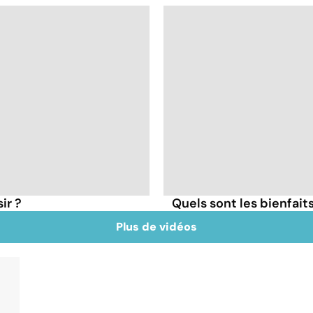
ir ?
Quels sont les bienfait
Plus de vidéos