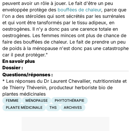
peuvent avoir un rôle à jouer. Le fait d'être un peu
enveloppée protège des
bouffées de chaleur
, parce que
l'on a des stéroïdes qui sont sécrétés par les surrénales
et qui vont être tansformés par le tissu adipeux, en
oestrogènes. Il n'y a donc pas une carence totale en
oestrogènes. Les femmes minces ont plus de chance de
faire des bouffées de chaleur. Le fait de prendre un peu
de poids à la ménopause n'est donc pas une catastrophe
car il peut protéger."
En savoir plus
Dossier :
Questions/réponses :
* Les réponses du Dr Laurent Chevallier, nutritionniste et
de Thierry Thévenin, producteur herboriste bio de
plantes médicinales
FEMME
MÉNOPAUSE
PHYTOTHÉRAPIE
PLANTE MÉDICINALE
THS
ARCHIVES