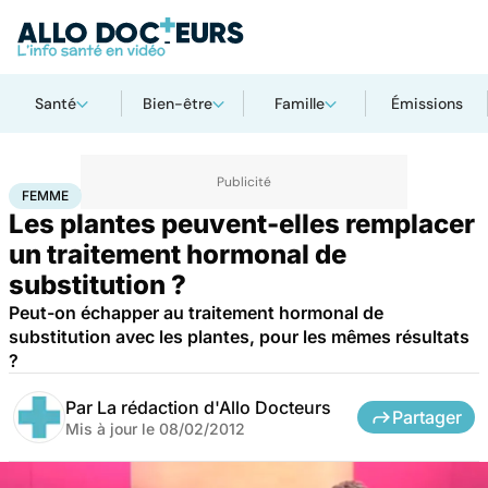
Santé
Bien-être
Famille
Émissions
Accueil
Bien-être
Femme
FEMME
Les plantes peuvent-elles remplacer
un traitement hormonal de
substitution ?
Peut-on échapper au traitement hormonal de
substitution avec les plantes, pour les mêmes résultats
?
Par
La rédaction d'Allo Docteurs
Partager
Mis à jour le
08/02/2012