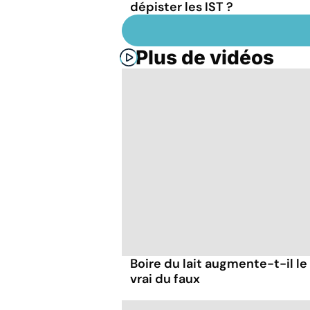
dépister les IST ?
Plus de vidéos
Boire du lait augmente-t-il le
vrai du faux