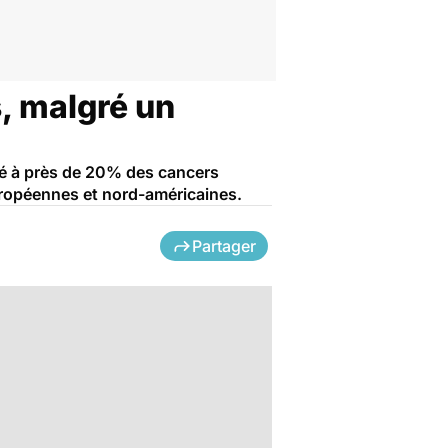
, malgré un
mé à près de 20% des cancers
uropéennes et nord-américaines.
Partager