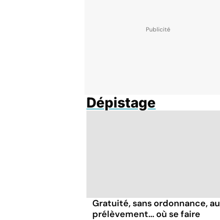
Dépistage
Gratuité, sans ordonnance, a
prélèvement... où se faire