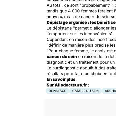
Au total, ce sont "probablement" 
tandis que 4 000 femmes feraient l
nouveaux cas de cancer du sein so
Dépistage organisé : les bénéfic
Le dépistage "permet d'allonger les
l'emportent sur les inconvénients".
Cependant en raison des incertitud
"définir de manière plus précise les
"Pour chaque femme, le choix est cl
cancer du sein
en raison de la déte
diagnostic et un traitement pour un 
Le surdiagnostic aboutit à des tra
résultats pour faire un choix en t
En savoir plus
Sur Allodocteurs.fr :
DÉPISTAGE
CANCER DU SEIN
ARCHI