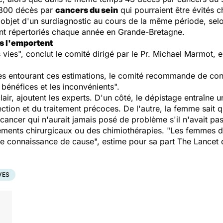
1 300 décès par
cancers du sein
qui pourraient être évités
'objet d'un surdiagnostic au cours de la même période, sel
nt répertoriés chaque année en Grande-Bretagne.
es l'emportent
 vies", conclut le comité dirigé par le Pr. Michael Marmot, 
es entourant ces estimations, le comité recommande de con
 bénéfices et les inconvénients".
air, ajoutent les experts. D'un côté, le dépistage entraîne 
ction et du traitement précoces. De l'autre, la femme sait qu
cancer qui n'aurait jamais posé de problème s'il n'avait pas
itements chirurgicaux ou des chimiothérapies. "Les femmes d
oute connaissance de cause", estime pour sa part The Lancet
VES