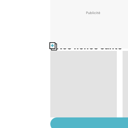
Nos fiches santé
Trisomie 21 : du