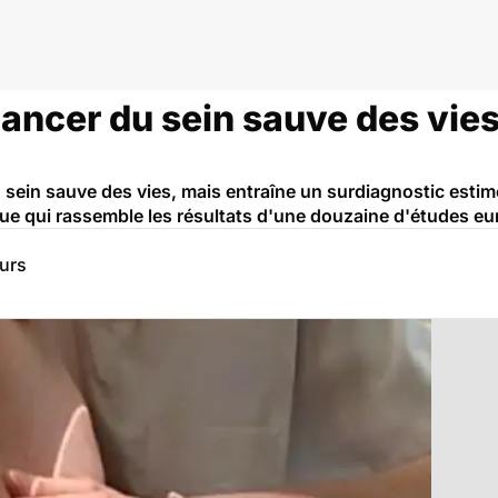
ancer du sein sauve des vies
 sein sauve des vies, mais entraîne un surdiagnostic esti
que qui rassemble les résultats d'une douzaine d'études e
eurs