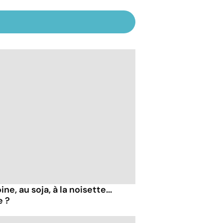
ne, au soja, à la noisette...
e ?