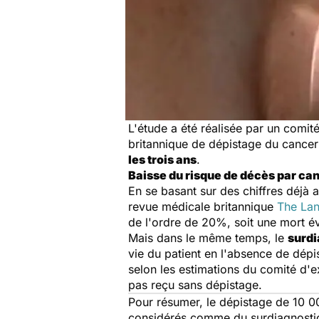
L'étude a été réalisée par un comit
britannique de dépistage du cancer
les trois ans
.
Baisse du risque de décès par can
En se basant sur des chiffres déjà 
revue médicale britannique
The Lan
de l'ordre de 20%, soit une mort é
Mais dans le même temps, le
surdi
vie du patient en l'absence de dépis
selon les estimations du comité d'e
pas reçu sans dépistage.
Pour résumer, le dépistage de 10 0
considérés comme du surdiagnostic,