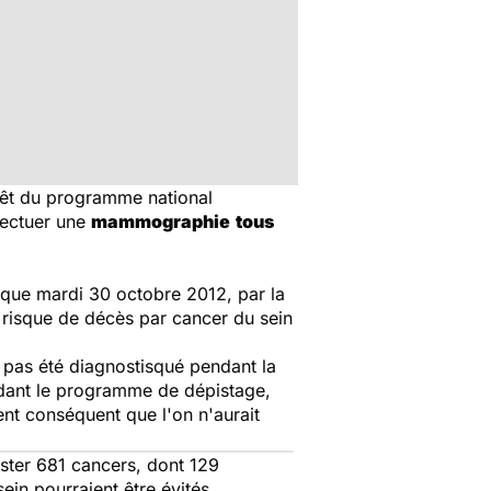
érêt du programme national
fectuer une
mammographie
tous
lique mardi 30 octobre 2012, par la
u risque de décès par cancer du sein
t pas été diagnostisqué pendant la
ant le programme de dépistage,
ent conséquent que l'on n'aurait
ster 681 cancers, dont 129
n pourraient être évités.