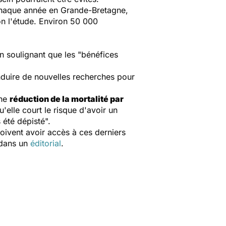
 chaque année en Grande-Bretagne,
on l'étude. Environ 50 000
en soulignant que les "bénéfices
duire de nouvelles recherches pour
une
réduction de la mortalité par
'elle court le risque d'avoir un
 été dépisté".
oivent avoir accès à ces derniers
 dans un
éditorial
.