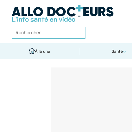
À la une
Santé