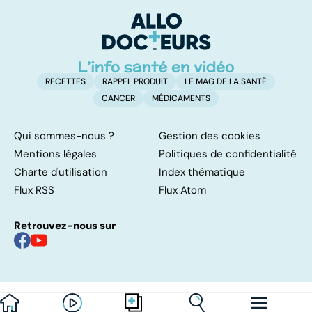
cancers de la
au
peau
pe
RECETTES
RAPPEL PRODUIT
LE MAG DE LA SANTÉ
CANCER
MÉDICAMENTS
Qui sommes-nous ?
Gestion des cookies
Mentions légales
Politiques de confidentialité
Charte d'utilisation
Index thématique
Flux RSS
Flux Atom
Retrouvez-nous sur