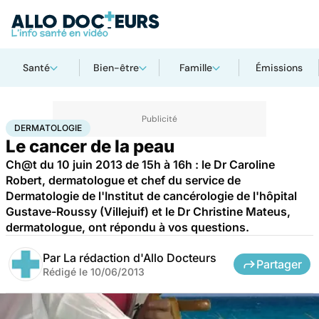
Santé
Bien-être
Famille
Émissions
Accueil
Santé
Maladies
Cancer
Dermatologie
DERMATOLOGIE
Le cancer de la peau
Ch@t du 10 juin 2013 de 15h à 16h : le Dr Caroline
Robert, dermatologue et chef du service de
Dermatologie de l'Institut de cancérologie de l'hôpital
Gustave-Roussy (Villejuif) et le Dr Christine Mateus,
dermatologue, ont répondu à vos questions.
Par
La rédaction d'Allo Docteurs
Partager
Rédigé le
10/06/2013