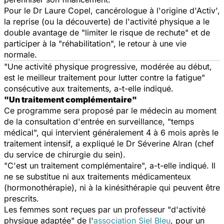
Pour le Dr Laure Copel, cancérologue à l'origine d'Activ',
la reprise (ou la découverte) de l'activité physique a le
double avantage de "limiter le risque de rechute" et de
participer à la "réhabilitation", le retour à une vie
normale.
"Une activité physique progressive, modérée au début,
est le meilleur traitement pour lutter contre la fatigue"
consécutive aux traitements, a-t-elle indiqué.
"Un traitement complémentaire"
Ce programme sera proposé par le médecin au moment
de la consultation d'entrée en surveillance, "temps
médical", qui intervient généralement 4 à 6 mois après le
traitement intensif, a expliqué le Dr Séverine Alran (chef
du service de chirurgie du sein).
"C'est un traitement complémentaire", a-t-elle indiqué. Il
ne se substitue ni aux traitements médicamenteux
(hormonothérapie), ni à la kinésithérapie qui peuvent être
prescrits.
Les femmes sont reçues par un professeur "d'activité
physique adaptée" de l'
association Siel Bleu
, pour un