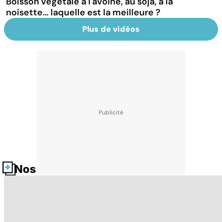
Boisson végétale à l'avoine, au soja, à la
noisette... laquelle est la meilleure ?
Plus de vidéos
Nos fiches santé