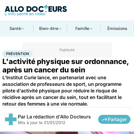
Santé
Bien-être
Famille
Émissions
Accueil
Santé
Maladies
Cancer
Prévention
PRÉVENTION
L'activité physique sur ordonnance,
après un cancer du sein
L'Institut Curie lance, en partenariat avec une
association de professeurs de sport, un programme
pilote d'activité physique pour réduire le risque de
récidive après un cancer du sein, tout en facilitant le
retour des femmes à une vie normale.
Par
La rédaction d'Allo Docteurs
Partager
Mis à jour le
31/01/2012