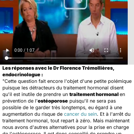
Les réponses avec le Dr Florence Trémollières,
endocrinologue :
"Cette question fait encore l'objet d'une petite polémique
puisque les détracteurs du traitement hormonal disent
qu'il est inutile de prendre un
traitement hormonal
en
prévention de l'
ostéoporose
puisqu'il ne sera pas
possible de le garder très longtemps, eu égard à une
augmentation du risque de
cancer du sein
. Et à l'arrêt du
traitement hormonal, tout repart à zéro. Mais maintenant
nous avons d'autres alternatives pour la prise en charge
de l'ostéoporose. Il est donc conseillé de prendre un