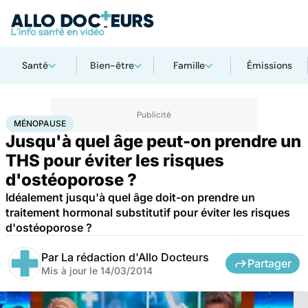
Santé
Bien-être
Famille
Émissions
Accueil
Santé
Ménopause
MÉNOPAUSE
Jusqu'à quel âge peut-on prendre un
THS pour éviter les risques
d'ostéoporose ?
Idéalement jusqu'à quel âge doit-on prendre un
traitement hormonal substitutif pour éviter les risques
d'ostéoporose ?
Par
La rédaction d'Allo Docteurs
Partager
Mis à jour le
14/03/2014