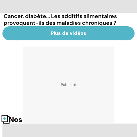
Cancer, diabète... Les additifs alimentaires
provoquent-ils des maladies chroniques ?
Plus de vidéos
Nos fiches santé